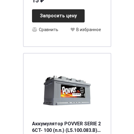
15 ₽
MB455561 *
Запросить цену
Сравнить
В избранное
Аккумулятор POVVER SERIE 2
6CT- 100 (п.п.) (L5.100.083.B)