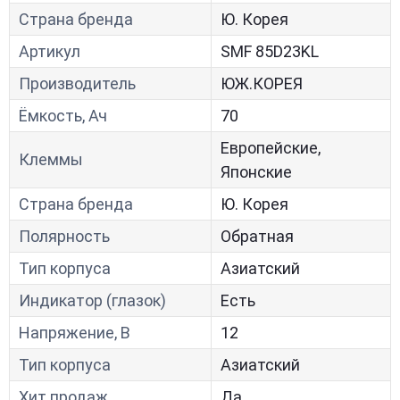
Страна бренда
Ю. Корея
Артикул
SMF 85D23KL
Производитель
ЮЖ.КОРЕЯ
Ёмкость, Ач
70
Европейские,
Клеммы
Японские
Страна бренда
Ю. Корея
Полярность
Обратная
Тип корпуса
Азиатский
Индикатор (глазок)
Есть
Напряжение, В
12
Тип корпуса
Азиатский
Хит продаж
Да