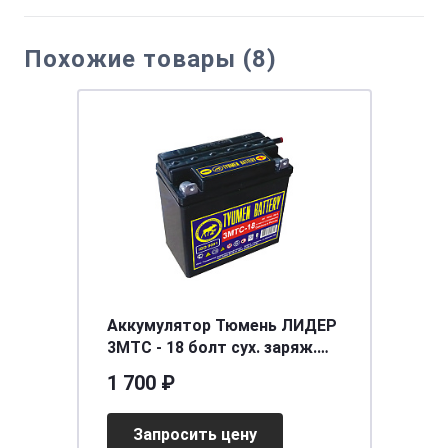
Похожие товары (8)
Аккумулятор Тюмень ЛИДЕР
3МТС - 18 болт сух. заряж.
[д140ш77в135/90]
1 700 ₽
Запросить цену