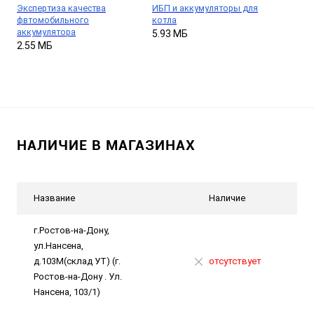
Экспертиза качества
ИБП и аккумуляторы для
фвтомобильного
котла
аккумулятора
5.93 МБ
2.55 МБ
НАЛИЧИЕ В МАГАЗИНАХ
Название
Наличие
г.Ростов-на-Дону,
ул.Нансена,
д.103М(склад УТ) (г.
отсутствует
Ростов-на-Дону . Ул.
Нансена, 103/1)