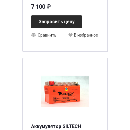
необслуживаемый
7 100 ₽
[д353ш175в190/830] [L5]
Запросить цену
Сравнить
В избранное
Аккумулятор SILTECH