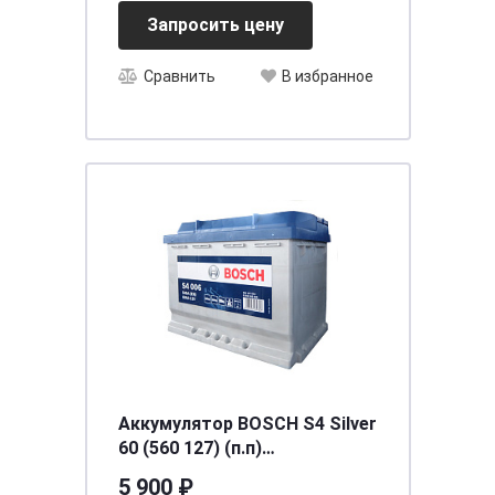
Запросить цену
Сравнить
В избранное
Аккумулятор BOSCH S4 Silver
60 (560 127) (п.п)
[д242ш175в190/540] [L2]
5 900 ₽