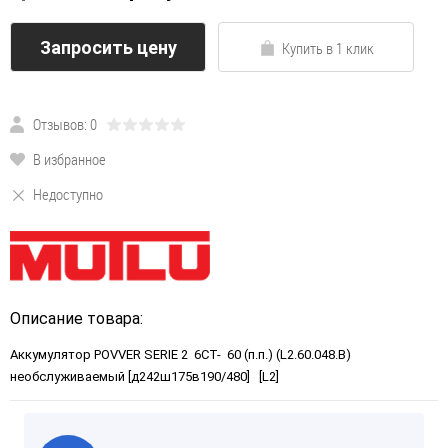
Запросить цену
Купить в 1 клик
Отзывов: 0
В избранное
Недоступно
Описание товара:
Аккумулятор POVVER SERIE 2 6CT- 60 (п.п.) (L2.60.048.B)
необслуживаемый [д242ш175в190/480] [L2]