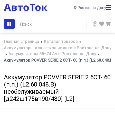
Ростов-на-Дону
Главная страница
Каталог товаров
•
•
Аккумуляторы для легковых авто в Ростове-на-Дону
Аккумуляторы 55–74 Ач в Ростове-на-Дону
•
•
Аккумулятор POVVER SERIE 2 6CT- 60 (п.п.) (L2.60.048.
Аккумулятор POVVER SERIE 2 6CT- 60
(п.п.) (L2.60.048.B)
необслуживаемый
[д242ш175в190/480] [L2]