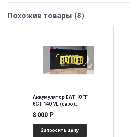
Похожие товары (8)
Аккумулятор BATHOFF
6СТ-140 VL (евро)
[д513ш182в215/900]
8 000 ₽
Запросить цену