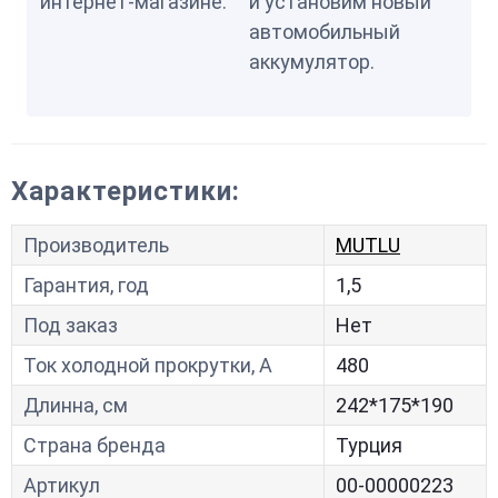
интернет-магазине.
и установим новый
автомобильный
аккумулятор.
Характеристики:
Производитель
MUTLU
Гарантия, год
1,5
Под заказ
Нет
Ток холодной прокрутки, A
480
Длинна, см
242*175*190
Страна бренда
Турция
Артикул
00-00000223