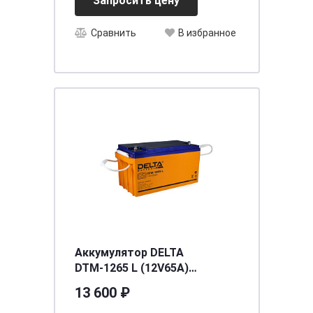
Запросить цену
Сравнить
В избранное
Аккумулятор DELTA
DTМ-1265 L (12V65A)
[д350ш167в179]
13 600 ₽