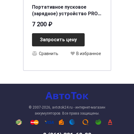
Портативное пусковое
(зарядное) устройство PRO-
8,8000 Maч,600A,LI-Po АКБ
7 200 ₽
ARNEZI R7990234
Запросить цену
Сравнить
В избранное
© 2007-2026, avtotok24.ru - интернет-магазин
аккумуляторов. Все права защищены.