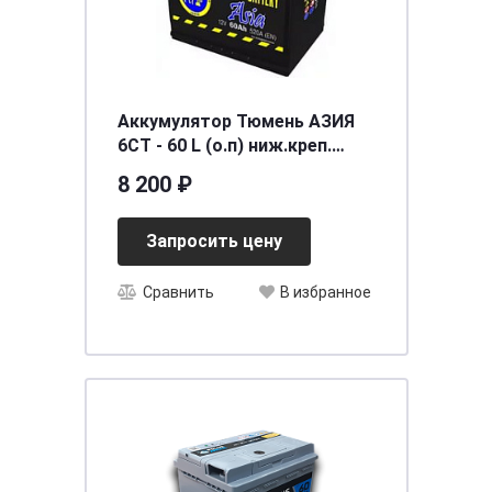
Аккумулятор Тюмень АЗИЯ
6СТ - 60 L (о.п) ниж.креп.
[д231ш173в223/520]
8 200 ₽
Запросить цену
Сравнить
В избранное