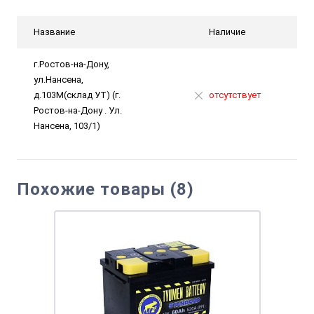
Название
Наличие
г.Ростов-на-Дону,
ул.Нансена,
д.103М(склад УТ) (г.
отсутствует
Ростов-на-Дону . Ул.
Нансена, 103/1)
Похожие товары (8)