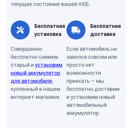
текущее состояние вашей АКБ.
Бесплатная
Бесплатная
установка
доставка
Совершенно
Если автомобиль не
бесплатно снимем
завелся совсем или
старый и
установим
просто нет
новый аккумулятор
возможности
для автомобиля
,
приехать — мы
купленный в нашем
бесплатно доставим
интернет-магазине.
и установим новый
автомобильный
аккумулятор.