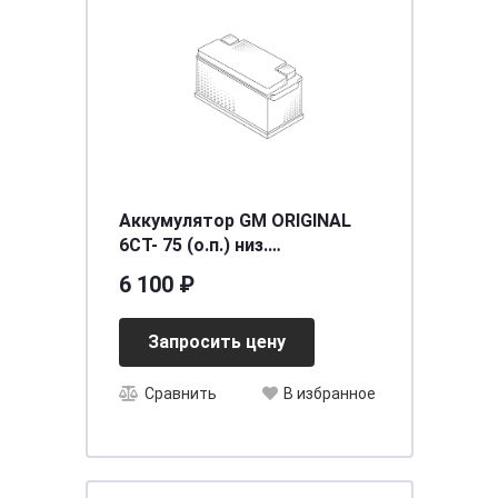
Аккумулятор GM ORIGINAL
6СТ- 75 (о.п.) низ.
[д315ш175в175/720EN] [L3]
6 100 ₽
Запросить цену
Сравнить
В избранное