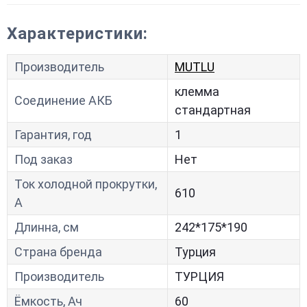
Характеристики:
Производитель
MUTLU
клемма
Соединение АКБ
стандартная
Гарантия, год
1
Под заказ
Нет
Ток холодной прокрутки,
610
A
Длинна, см
242*175*190
Страна бренда
Турция
Производитель
ТУРЦИЯ
Ёмкость, Ач
60