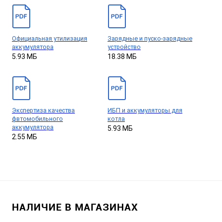
Официальная утилизация
Зарядные и пуско-зарядные
аккумулятора
устройство
5.93 МБ
18.38 МБ
Экспертиза качества
ИБП и аккумуляторы для
фвтомобильного
котла
аккумулятора
5.93 МБ
2.55 МБ
НАЛИЧИЕ В МАГАЗИНАХ