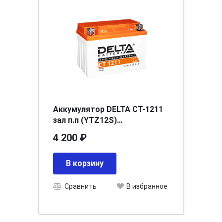
Аккумулятор DELTA СТ-1211
зал п.п (YTZ12S)
[д150ш87в110/210]
4 200 ₽
В корзину
Сравнить
В избранное