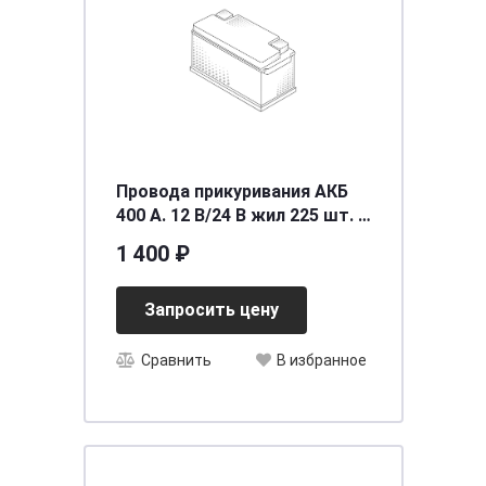
Провода прикуривания АКБ
400 А. 12 В/24 В жил 225 шт. D
9 мм. 2,5 м. от -40C до +80C
1 400 ₽
сумка AIRLINE S
Запросить цену
Сравнить
В избранное