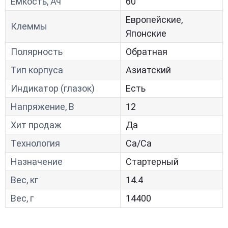
Ёмкость, Ач
60
Европейские,
Клеммы
Японские
Полярность
Обратная
Тип корпуса
Азиатский
Индикатор (глазок)
Есть
Напряжение, В
12
Хит продаж
Да
Технология
Са/Са
Назначение
Стартерный
Вес, кг
14.4
Вес, г
14400