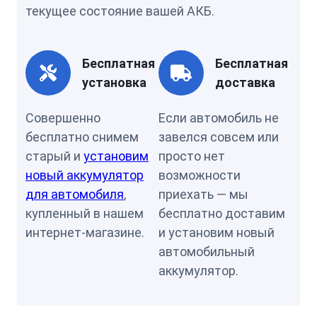
текущее состояние вашей АКБ.
Бесплатная
Бесплатная
установка
доставка
Совершенно
Если автомобиль не
бесплатно снимем
завелся совсем или
старый и
установим
просто нет
новый аккумулятор
возможности
для автомобиля
,
приехать — мы
купленный в нашем
бесплатно доставим
интернет-магазине.
и установим новый
автомобильный
аккумулятор.