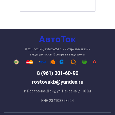
© 2007-2026, avtotok24.ru - интернет-магазин
аккумуляторов. Все права защищены.
8 (961) 301-60-90
rostovakb@yandex.ru
г. Ростов-на-Дону, ул. Нансена, д. 103м
ИНН 234103853524