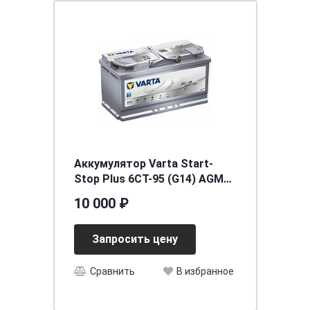
Аккумулятор Varta Start-
Stop Plus 6CT-95 (G14) AGM
(о.п.) [д353ш175в190/850] [L5]
10 000 ₽
Запросить цену
Сравнить
В избранное