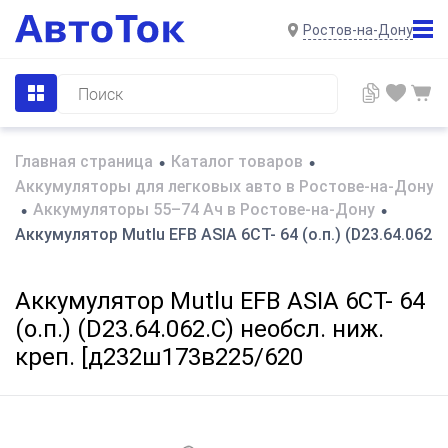
Ростов-на-Дону
Главная страница
Каталог товаров
•
•
Аккумуляторы для легковых авто в Ростове-на-Дону
Аккумуляторы 55–74 Ач в Ростове-на-Дону
•
•
Аккумулятор Mutlu EFB ASIA 6CT- 64 (о.п.) (D23.64.062.
Аккумулятор Mutlu EFB ASIA 6CT- 64
(о.п.) (D23.64.062.C) необсл. ниж.
креп. [д232ш173в225/620