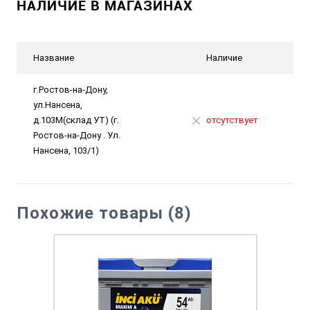
НАЛИЧИЕ В МАГАЗИНАХ
Название
Наличие
г.Ростов-на-Дону,
ул.Нансена,
д.103М(склад УТ) (г.
отсутствует
Ростов-на-Дону . Ул.
Нансена, 103/1)
Похожие товары (8)