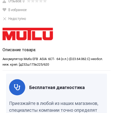
Отзывов: 0
В избранное
Недоступно
Описание товара:
Аккумулятор Mutlu EFB ASIA 6CT- 64 (о.п.) (D23.64.062.C) необсл.
ниж. креп. [д232ш173в225/620
Бесплатная диагностика
Приезжайте в любой из наших магазинов,
специалисты компании точно определят