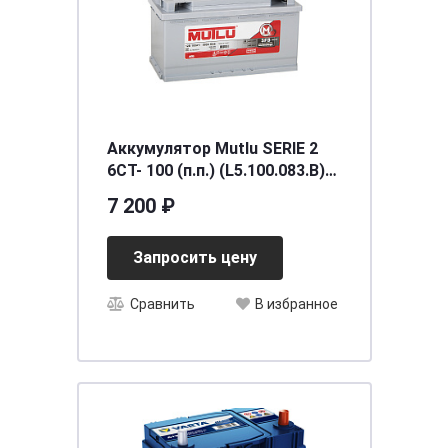
Аккумулятор Mutlu SERIE 2
6CT- 100 (п.п.) (L5.100.083.B)
необслуживаемый
7 200 ₽
[д353ш175в190/830] [L5]
Запросить цену
Сравнить
В избранное