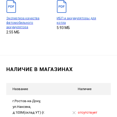
Экспертиза качества
ИБП и аккумуляторы для
фвтомобильного
котла
аккумулятора
5.93 МБ
2.55 МБ
НАЛИЧИЕ В МАГАЗИНАХ
Название
Наличие
г.Ростов-на-Дону,
ул.Нансена,
д.103М(склад УТ) (г.
отсутствует