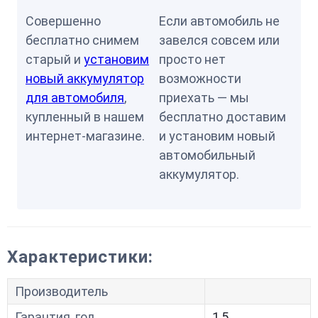
Совершенно
Если автомобиль не
бесплатно снимем
завелся совсем или
старый и
установим
просто нет
новый аккумулятор
возможности
для автомобиля
,
приехать — мы
купленный в нашем
бесплатно доставим
интернет-магазине.
и установим новый
автомобильный
аккумулятор.
Характеристики:
Производитель
Гарантия, год
1,5