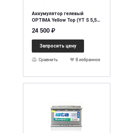
Аккумулятор гелевый
OPTIMA Yellow Top (YT S 5,5)
75 А/ч
24 500 ₽
[д324ш166в218(238)/975]
Запросить цену
Сравнить
В избранное