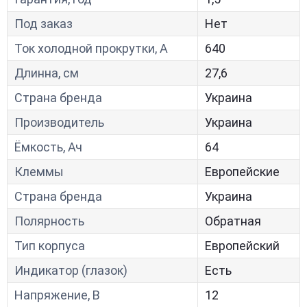
Под заказ
Нет
Ток холодной прокрутки, A
640
Длинна, см
27,6
Страна бренда
Украина
Производитель
Украина
Ёмкость, Ач
64
Клеммы
Европейские
Страна бренда
Украина
Полярность
Обратная
Тип корпуса
Европейский
Индикатор (глазок)
Есть
Напряжение, В
12