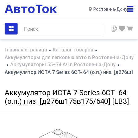
Ростов-на-Дону
Главная страница
Каталог товаров
•
•
Аккумуляторы для легковых авто в Ростове-на-Дону
Аккумуляторы 55–74 Ач в Ростове-на-Дону
•
•
Аккумулятор ИСТА 7 Series 6СТ- 64 (о.п.) низ. [д276ш17
Аккумулятор ИСТА 7 Series 6СТ- 64
(о.п.) низ. [д276ш175в175/640] [LB3]