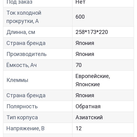
Под заказ
Нет
Ток холодной
600
прокрутки, A
Длинна, см
258*173*220
Страна бренда
Япония
Производитель
Япония
Ёмкость, Ач
70
Европейские,
Клеммы
Японские
Страна бренда
Япония
Полярность
Обратная
Тип корпуса
Азиатский
Напряжение, В
12