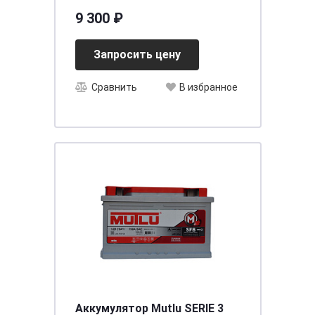
[д260ш173в225/745]
9 300 ₽
Запросить цену
Сравнить
В избранное
Аккумулятор Mutlu SERIE 3