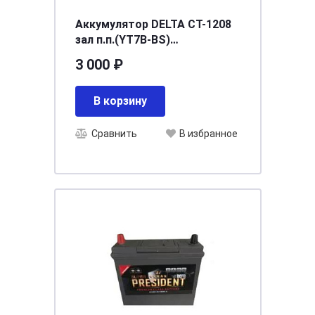
Аккумулятор DELTA СТ-1208
зал п.п.(YT7B-BS)
[д150ш66в94/110]
3 000 ₽
В корзину
Сравнить
В избранное