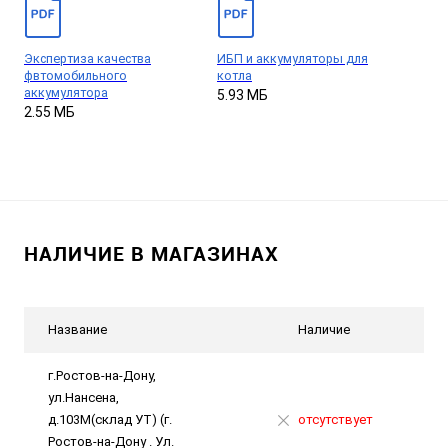
Экспертиза качества
ИБП и аккумуляторы для
фвтомобильного
котла
аккумулятора
5.93 МБ
2.55 МБ
НАЛИЧИЕ В МАГАЗИНАХ
Название
Наличие
г.Ростов-на-Дону,
ул.Нансена,
д.103М(склад УТ) (г.
отсутствует
Ростов-на-Дону . Ул.