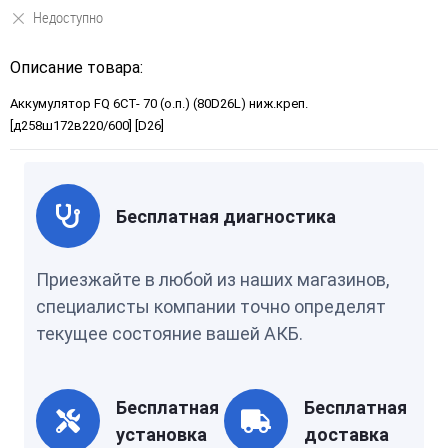
Недоступно
Описание товара:
Аккумулятор FQ 6СТ- 70 (о.п.) (80D26L) ниж.креп.
[д258ш172в220/600] [D26]
Бесплатная диагностика
Приезжайте в любой из наших магазинов,
специалисты компании точно определят
текущее состояние вашей АКБ.
Бесплатная
Бесплатная
установка
доставка