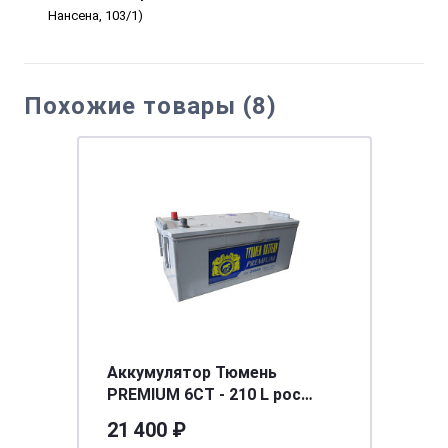
Нансена, 103/1)
Похожие товары (8)
Аккумулятор Тюмень
PREMIUM 6СТ - 210 L рос
[д518ш228в236/1360]
21 400 ₽