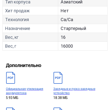
Тип корпуса
Азиатский
Хит продаж
Нет
Технология
Са/Са
Назначение
Стартерный
Вес, кг
16
Вес, г
16000
Дополнительно
Официальная утилизация
Зарядные и пуско-зарядные
аккумулятора
устройство
5.93 МБ
18.38 МБ