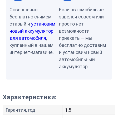
Совершенно
Если автомобиль не
бесплатно снимем
завелся совсем или
старый и
установим
просто нет
новый аккумулятор
возможности
для автомобиля
,
приехать — мы
купленный в нашем
бесплатно доставим
интернет-магазине.
и установим новый
автомобильный
аккумулятор.
Характеристики:
Гарантия, год
1,5