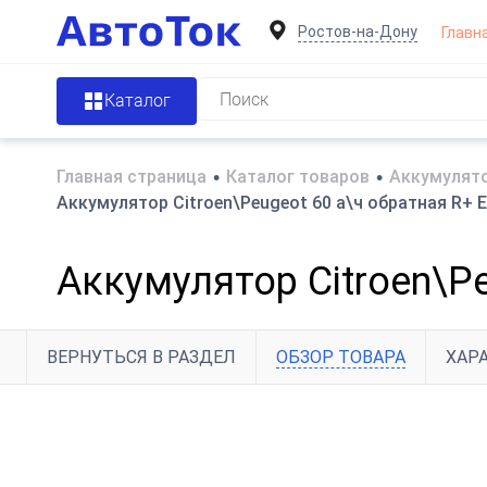
Ростов-на-Дону
Главн
Каталог
Главная страница
•
Каталог товаров
•
Аккумулято
Аккумулятор Citroen\Peugeot 60 а\ч обратная R+ 
Аккумулятор Citroen\P
ВЕРНУТЬСЯ В РАЗДЕЛ
ОБЗОР ТОВАРА
ХАР