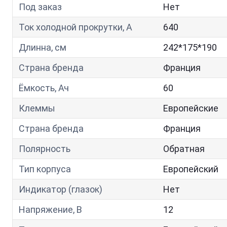
Под заказ
Нет
Ток холодной прокрутки, A
640
Длинна, см
242*175*190
Страна бренда
Франция
Ёмкость, Ач
60
Клеммы
Европейские
Страна бренда
Франция
Полярность
Обратная
Тип корпуса
Европейский
Индикатор (глазок)
Нет
Напряжение, В
12