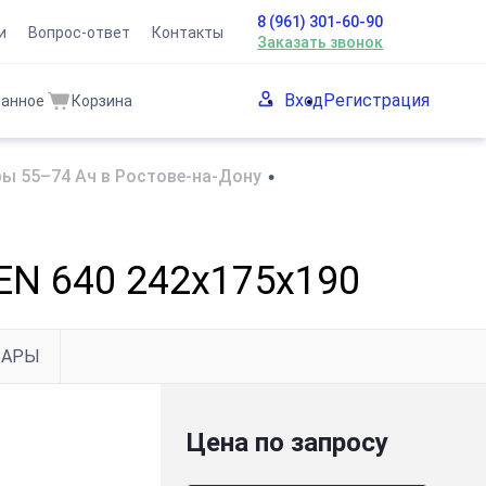
8 (961) 301-60-90
и
Вопрос-ответ
Контакты
Заказать звонок
Вход
Регистрация
ранное
Корзина
ы 55–74 Ач в Ростове-на-Дону
•
 EN 640 242х175х190
ВАРЫ
Цена по запросу