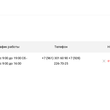
афик работы
Телефон
Н
с 9:00 до 19:00 Сб.-
+7 (961) 301 60 90 +7 (928)
о
 с 9:00 до 16:00
226-70-25