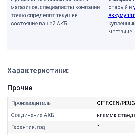
магазинов, специалисты компании
старый и
точно определят текущее
аккумулят
состояние вашей АКБ.
купленный
магазине.
Характеристики:
Прочие
Производитель
CITROEN/PEU
Соединение АКБ
клемма станд
Гарантия, год
1