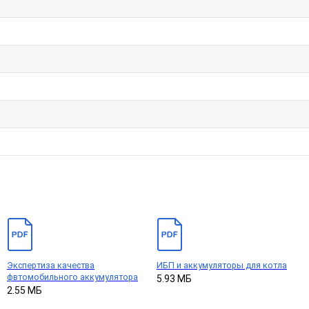
Экспертиза качества
ИБП и аккумуляторы для котла
фвтомобильного аккумулятора
5.93 МБ
2.55 МБ