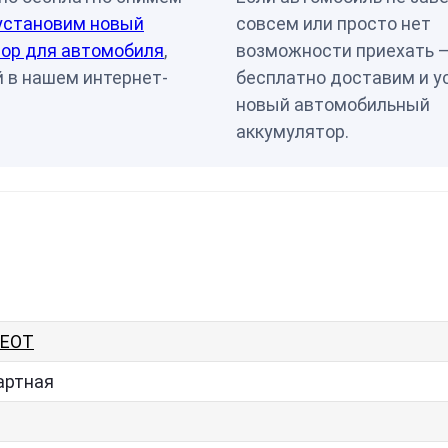
установим новый
совсем или просто нет
ор для автомобиля
,
возможности приехать 
 в нашем интернет-
бесплатно доставим и у
новый автомобильный
аккумулятор.
GEOT
артная