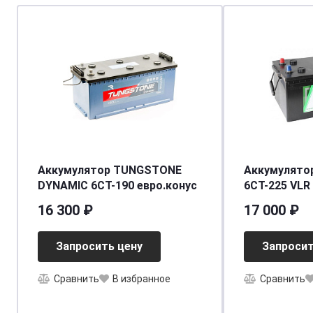
Аккумулятор TUNGSTONE
Аккумулято
DYNAMIC 6СТ-190 евро.конус
6СТ-225 VLR 
[д518ш274в2
16 300 ₽
17 000 ₽
Запросить цену
Запросит
Сравнить
В избранное
Сравнить