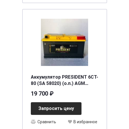
Аккумулятор PRESIDENT 6СТ-
80 (SA 58020) (о.п.) AGM
[д315ш175в190/800] [L2]
19 700 ₽
Запросить цену
Сравнить
В избранное