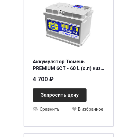
Аккумулятор Тюмень
PREMIUM 6СТ - 60 L (о.п) низ.
[д242ш175в175/510]
4 700 ₽
Запросить цену
Сравнить
В избранное