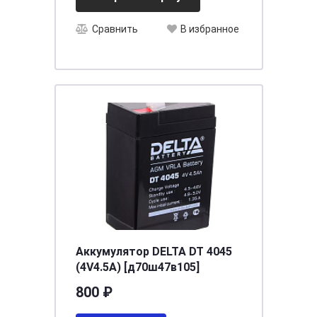
Сравнить
В избранное
Аккумулятор DELTA DT 4045
(4V4.5A) [д70ш47в105]
800 ₽