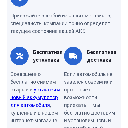
Приезжайте в любой из наших магазинов,
специалисты компании точно определят
текущее состояние вашей АКБ.
Бесплатная
Бесплатная
установка
доставка
Совершенно
Если автомобиль не
бесплатно снимем
завелся совсем или
старый и
установим
просто нет
новый аккумулятор
возможности
для автомобиля
,
приехать — мы
купленный в нашем
бесплатно доставим
интернет-магазине.
и установим новый