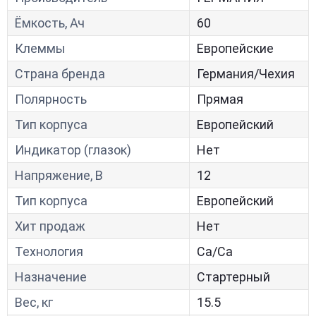
Ёмкость, Ач
60
Клеммы
Европейские
Страна бренда
Германия/Чехия
Полярность
Прямая
Тип корпуса
Европейский
Индикатор (глазок)
Нет
Напряжение, В
12
Тип корпуса
Европейский
Хит продаж
Нет
Технология
Са/Са
Назначение
Стартерный
Вес, кг
15.5