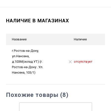
НАЛИЧИЕ В МАГАЗИНАХ
Название
Наличие
г.Ростов-на-Дону,
ул.Нансена,
д.103М(склад УТ) (г.
отсутствует
Ростов-на-Дону . Ул.
Нансена, 103/1)
Похожие товары (8)