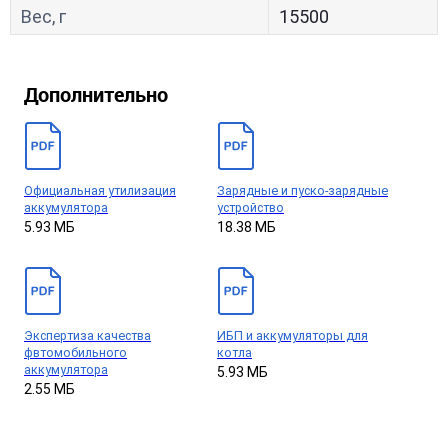
Вес, г
15500
Дополнительно
Официальная утилизация
Зарядные и пуско-зарядные
аккумулятора
устройство
5.93 МБ
18.38 МБ
Экспертиза качества
ИБП и аккумуляторы для
фвтомобильного
котла
аккумулятора
5.93 МБ
2.55 МБ