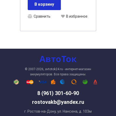
В корзину
Сравнить
В избранное
© 2007-2026, avtotok24.ru - интернет-магазин
аккумуляторов. Все права защищены.
8 (961) 301-60-90
rostovakb@yandex.ru
г. Ростов-на-Дону, ул. Нансена, д. 103м