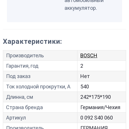
автомобильный
аккумулятор.
Характеристики:
Производитель
BOSCH
Гарантия, год
2
Под заказ
Нет
Ток холодной прокрутки, A
540
Длинна, см
242*175*190
Страна бренда
Германия/Чехия
Артикул
0 092 S40 060
Производитель
ГЕРМАНИЯ