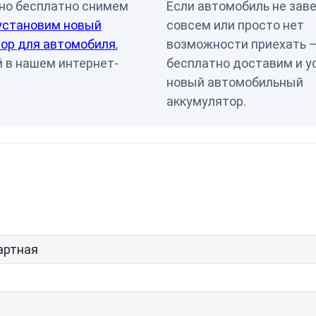
но бесплатно снимем
Если автомобиль не зав
установим новый
совсем или просто нет
ор для автомобиля
,
возможности приехать 
 в нашем интернет-
бесплатно доставим и у
новый автомобильный
аккумулятор.
артная