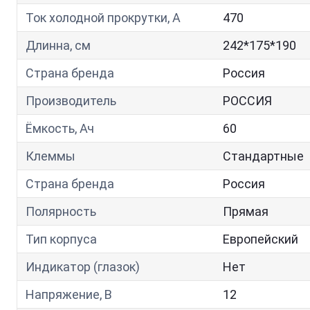
Ток холодной прокрутки, A
470
Длинна, см
242*175*190
Страна бренда
Россия
Производитель
РОССИЯ
Ёмкость, Ач
60
Клеммы
Стандартные
Страна бренда
Россия
Полярность
Прямая
Тип корпуса
Европейский
Индикатор (глазок)
Нет
Напряжение, В
12