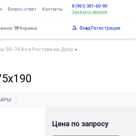
8 (961) 301-60-90
и
Вопрос-ответ
Контакты
Заказать звонок
Вход
Регистрация
ранное
Корзина
ы 55–74 Ач в Ростове-на-Дону
•
75x190
ВАРЫ
Цена по запросу