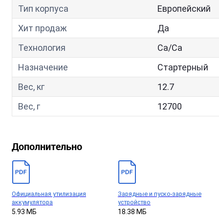
Тип корпуса
Европейский
Хит продаж
Да
Технология
Са/Са
Назначение
Стартерный
Вес, кг
12.7
Вес, г
12700
Дополнительно
Официальная утилизация
Зарядные и пуско-зарядные
аккумулятора
устройство
5.93 МБ
18.38 МБ