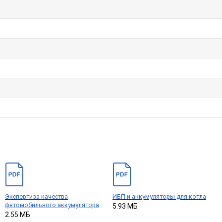
Экспертиза качества
ИБП и аккумуляторы для котла
фвтомобильного аккумулятора
5.93 МБ
2.55 МБ