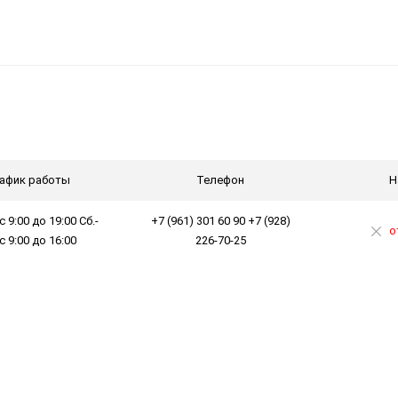
афик работы
Телефон
Н
с 9:00 до 19:00 Сб.-
+7 (961) 301 60 90 +7 (928)
о
 с 9:00 до 16:00
226-70-25