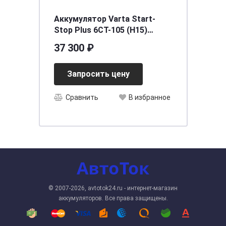
Аккумулятор Varta Start-
Stop Plus 6CT-105 (Н15)
AGM(о.п.)
37 300 ₽
[д393ш175в190/950] [L6]
Запросить цену
Сравнить
В избранное
© 2007-2026, avtotok24.ru - интернет-магазин
аккумуляторов. Все права защищены.