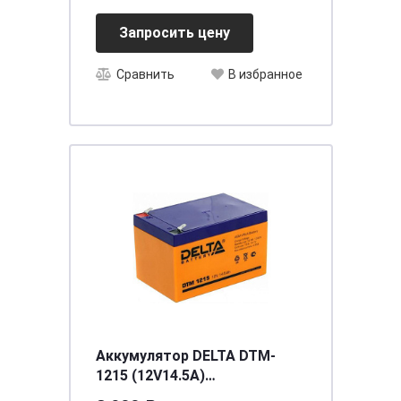
Запросить цену
Сравнить
В избранное
Аккумулятор DELTA DTM-
1215 (12V14.5A)
[д151ш98в95/101]