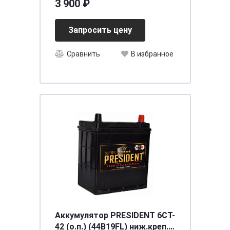
3 900 ₽
Запросить цену
Сравнить
В избранное
Аккумулятор PRESIDENT 6СТ-
42 (о.п.) (44B19FL) ниж.креп.