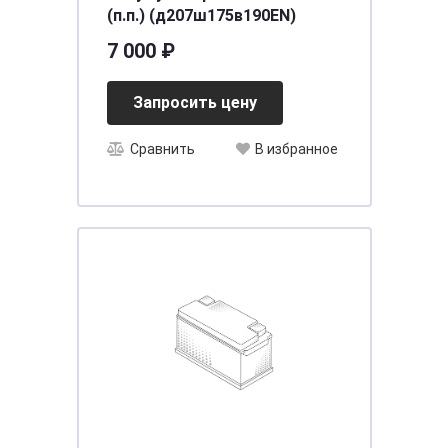
(п.п.) (д207ш175в190EN)
7 000 ₽
Запросить цену
Сравнить
В избранное