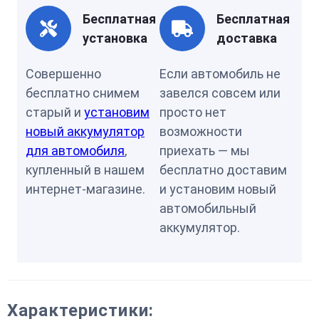
Бесплатная
Бесплатная
установка
доставка
Совершенно
Если автомобиль не
бесплатно снимем
завелся совсем или
старый и
установим
просто нет
новый аккумулятор
возможности
для автомобиля
,
приехать — мы
купленный в нашем
бесплатно доставим
интернет-магазине.
и установим новый
автомобильный
аккумулятор.
Характеристики: