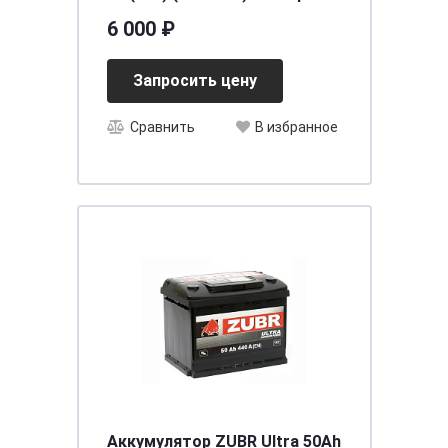
[д197ш129в225/360] [B19]
6 000 ₽
Запросить цену
Сравнить
В избранное
Аккумулятор ZUBR Ultra 50Ah