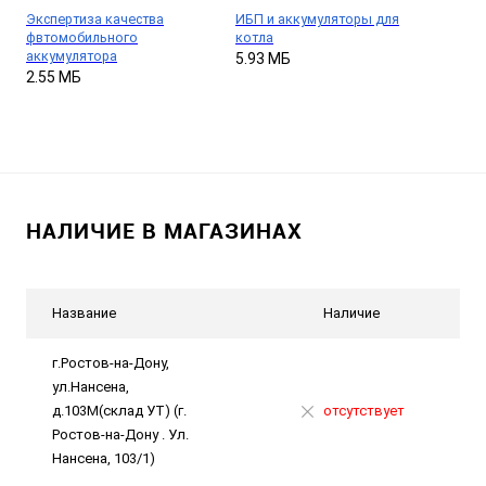
Экспертиза качества
ИБП и аккумуляторы для
фвтомобильного
котла
аккумулятора
5.93 МБ
2.55 МБ
НАЛИЧИЕ В МАГАЗИНАХ
Название
Наличие
г.Ростов-на-Дону,
ул.Нансена,
д.103М(склад УТ) (г.
отсутствует
Ростов-на-Дону . Ул.
Нансена, 103/1)