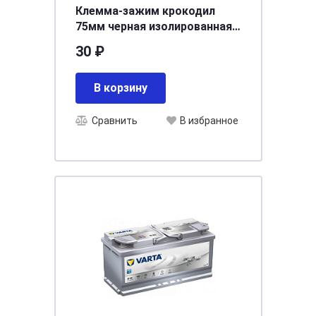
Клемма-зажим крокодил
75мм черная изолированная
ручка ARNEZI A0101001
30 ₽
В корзину
Сравнить
В избранное