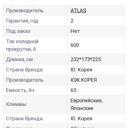
Производитель
ATLAS
Гарантия, год
2
Под заказ
Нет
Ток холодной
600
прокрутки, A
Длинна, см
232*173*225
Страна бренда
Ю. Корея
Производитель
ЮЖ.КОРЕЯ
Ёмкость, Ач
65
Европейские,
Клеммы
Японские
Страна бренда
Ю. Корея