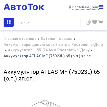
Ростов-на-Дону
Главная страница
Каталог товаров
•
•
Аккумуляторы для легковых авто в Ростове-на-Дону
Аккумуляторы 55–74 Ач в Ростове-на-Дону
•
•
Аккумулятор ATLAS MF (75D23L) 65 (о.п.) яп.ст.
Аккумулятор ATLAS MF (75D23L) 65
(о.п.) яп.ст.