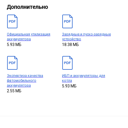
Дополнительно
Официальная утилизация
Зарядные и пуско-зарядные
аккумулятора
устройство
5.93 МБ
18.38 МБ
Экспертиза качества
ИБП и аккумуляторы для
фвтомобильного
котла
аккумулятора
5.93 МБ
2.55 МБ