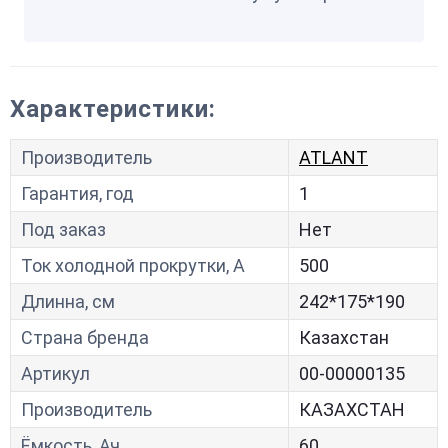
Характеристики:
Производитель
ATLANT
Гарантия, год
1
Под заказ
Нет
Ток холодной прокрутки, A
500
Длинна, см
242*175*190
Страна бренда
Казахстан
Артикул
00-00000135
Производитель
КАЗАХСТАН
Ёмкость, Ач
60