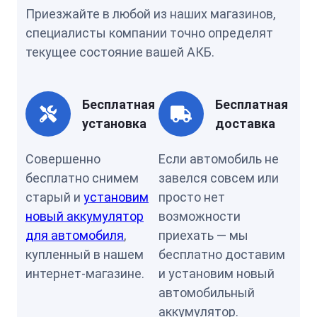
Приезжайте в любой из наших магазинов,
специалисты компании точно определят
текущее состояние вашей АКБ.
Бесплатная
Бесплатная
установка
доставка
Совершенно
Если автомобиль не
бесплатно снимем
завелся совсем или
старый и
установим
просто нет
новый аккумулятор
возможности
для автомобиля
,
приехать — мы
купленный в нашем
бесплатно доставим
интернет-магазине.
и установим новый
автомобильный
аккумулятор.