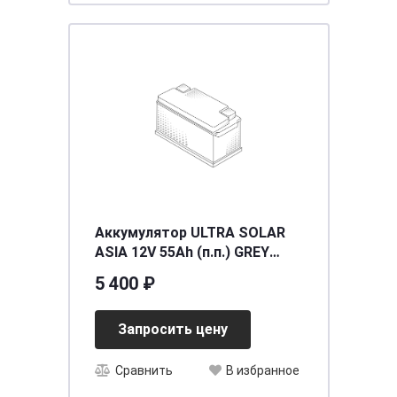
Аккумулятор ULTRA SOLAR
ASIA 12V 55Ah (п.п.) GREY
[д238ш129в224/320EN] [B19]
5 400 ₽
Запросить цену
Сравнить
В избранное