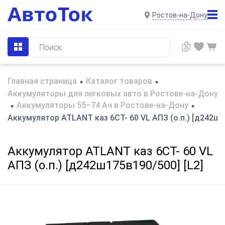
Ростов-на-Дону
Главная страница
Каталог товаров
•
•
Аккумуляторы для легковых авто в Ростове-на-Дону
Аккумуляторы 55–74 Ач в Ростове-на-Дону
•
•
Аккумулятор ATLANT каз 6СТ- 60 VL АПЗ (о.п.) [д242ш1
Аккумулятор ATLANT каз 6СТ- 60 VL
АПЗ (о.п.) [д242ш175в190/500] [L2]