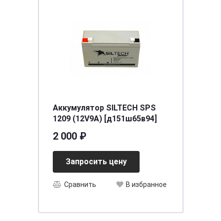
Аккумулятор SILTECH SPS
1209 (12V9A) [д151ш65в94]
2 000 ₽
Запросить цену
Сравнить
В избранное