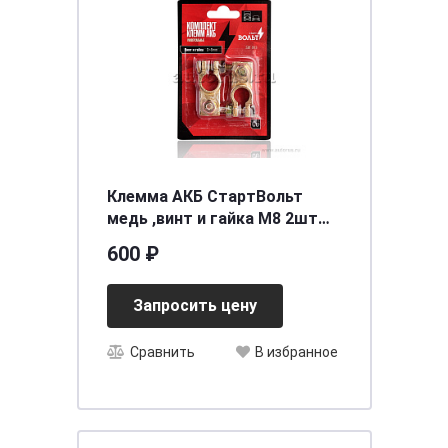
Клемма АКБ СтартВольт
медь ,винт и гайка М8 2шт
SBT 003
600 ₽
Запросить цену
Сравнить
В избранное