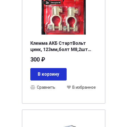
Клемма АКБ СтартВольт
цинк, 123мм,болт М8,2шт
SBT 012
300 ₽
В корзину
Сравнить
В избранное