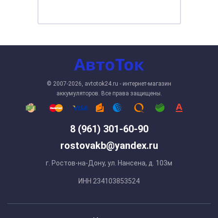
© 2007-2026, avtotok24.ru - интернет-магазин
аккумуляторов. Все права защищены.
8 (961) 301-60-90
rostovakb@yandex.ru
г. Ростов-на-Дону, ул. Нансена, д. 103м
ИНН 234103853524