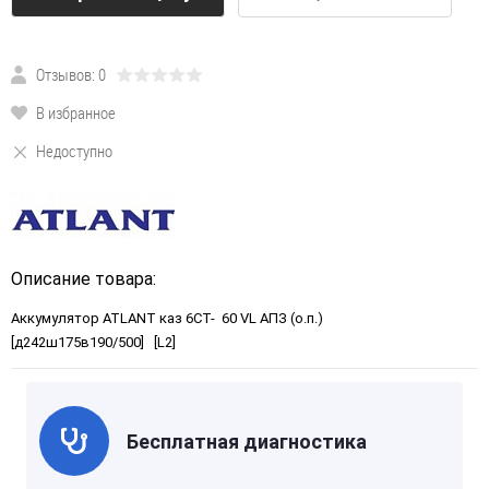
Отзывов: 0
В избранное
Недоступно
Описание товара:
Аккумулятор ATLANT каз 6СТ- 60 VL АПЗ (о.п.)
[д242ш175в190/500] [L2]
Бесплатная диагностика