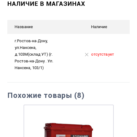
НАЛИЧИЕ В МАГАЗИНАХ
Название
Наличие
г.Ростов-на-Дону,
ул.Нансена,
д.103М(склад УТ) (г.
отсутствует
Ростов-на-Дону . Ул.
Нансена, 103/1)
Похожие товары (8)