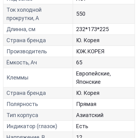
Ток холодной
550
прокрутки, A
Длинна, см
232*173*225
Страна бренда
Ю. Корея
Производитель
ЮЖ.КОРЕЯ
Ёмкость, Ач
65
Европейские,
Клеммы
Японские
Страна бренда
Ю. Корея
Полярность
Прямая
Тип корпуса
Азиатский
Индикатор (глазок)
Есть
Напряжение, В
12