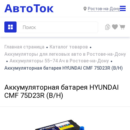
Ростов-на-Дону
Главная страница
Каталог товаров
•
•
Аккумуляторы для легковых авто в Ростове-на-Дону
Аккумуляторы 55–74 Ач в Ростове-на-Дону
•
•
Аккумуляторная батарея HYUNDAI CMF 75D23R (B/H)
Аккумуляторная батарея HYUNDAI
CMF 75D23R (B/H)