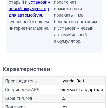
старый и
установим
просто нет
новый аккумулятор
возможности
для автомобиля
,
приехать — мы
купленный в нашем
бесплатно доставим
интернет-магазине.
и установим новый
автомобильный
аккумулятор.
Характеристики:
Производитель
Hyundai Bolt
Соединение АКБ
клемма стандартная
Гарантия, год
1,5
Под заказ
Нет