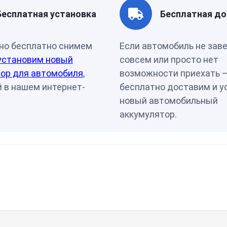
Артикул
DC9072
Бесплатная установка
Бесплатная до
но бесплатно снимем
Если автомобиль не зав
установим новый
совсем или просто нет
ор для автомобиля
,
возможности приехать 
 в нашем интернет-
бесплатно доставим и у
новый автомобильный
аккумулятор.