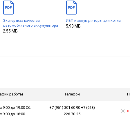
Экспертиза качества
ИБП и аккумуляторы для котла
фвтомобильного аккумулятора
5.93 МБ
2.55 МБ
афик работы
Телефон
Н
с 9:00 до 19:00 Сб.-
+7 (961) 301 60 90 +7 (928)
о
 с 9:00 до 16:00
226-70-25