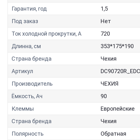
Гарантия, год
1,5
Под заказ
Нет
Ток холодной прокрутки, A
720
Длинна, см
353*175*190
Страна бренда
Чехия
Артикул
DC90720R_ED
Производитель
ЧЕХИЯ
Ёмкость, Ач
90
Клеммы
Европейские
Страна бренда
Чехия
Полярность
Обратная