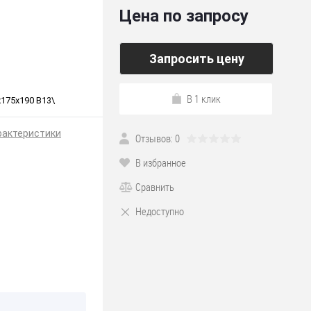
Цена по запросу
Запросить цену
В 1 клик
175х190 B13\
рактеристики
Отзывов: 0
В избранное
Сравнить
Недоступно
*190