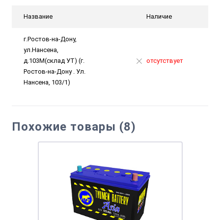
Название
Наличие
г.Ростов-на-Дону,
ул.Нансена,
д.103М(склад УТ) (г.
отсутствует
Ростов-на-Дону . Ул.
Нансена, 103/1)
Похожие товары (8)