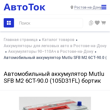
Ростов-на-Дону
Главная страница
Каталог товаров
•
•
Аккумуляторы для легковых авто в Ростове-на-Дону
Аккумуляторы 90–110Ач в Ростове-на-Дону
•
•
Автомобильный аккумулятор Mutlu SFB M2 6СТ-90.0 (1
Автомобильный аккумулятор Mutlu
SFB M2 6СТ-90.0 (105D31FL) бортик