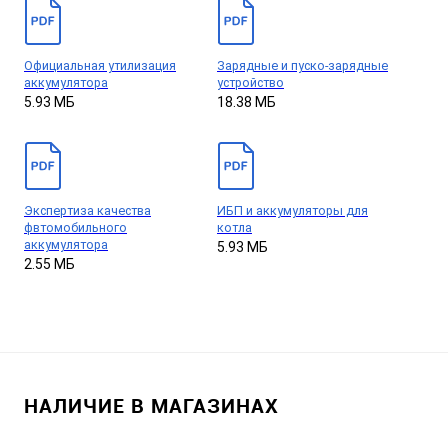
Официальная утилизация
Зарядные и пуско-зарядные
аккумулятора
устройство
5.93 МБ
18.38 МБ
Экспертиза качества
ИБП и аккумуляторы для
фвтомобильного
котла
аккумулятора
5.93 МБ
2.55 МБ
НАЛИЧИЕ В МАГАЗИНАХ