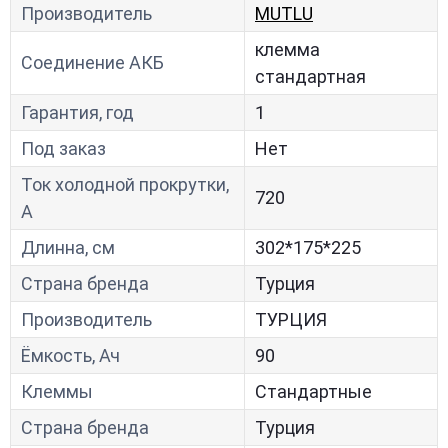
Производитель
MUTLU
клемма
Соединение АКБ
стандартная
Гарантия, год
1
Под заказ
Нет
Ток холодной прокрутки,
720
A
Длинна, см
302*175*225
Страна бренда
Турция
Производитель
ТУРЦИЯ
Ёмкость, Ач
90
Клеммы
Стандартные
Страна бренда
Турция