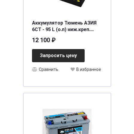
Аккумулятор Тюмень АЗИЯ
6СТ - 95 L (о.п) ниж.креп.
[д302ш172в223/720]
12 100 ₽
Запросить цену
Сравнить
В избранное