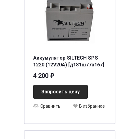
Аккумулятор SILTECH SPS
1220 (12V20A) [д181ш77в167]
4 200 ₽
Запросить цену
Сравнить
В избранное