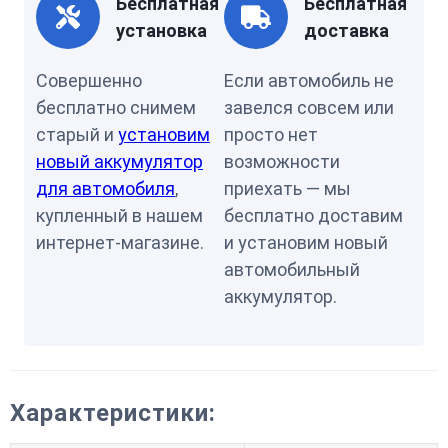
Бесплатная
Бесплатная
установка
доставка
Совершенно
Если автомобиль не
бесплатно снимем
завелся совсем или
старый и
установим
просто нет
новый аккумулятор
возможности
для автомобиля
,
приехать — мы
купленный в нашем
бесплатно доставим
интернет-магазине.
и установим новый
автомобильный
аккумулятор.
Характеристики: