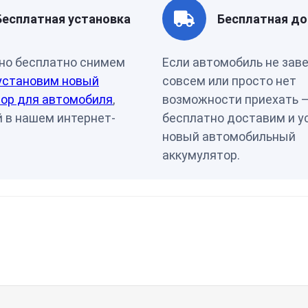
Артикул
00-0000
Бесплатная установка
Бесплатная до
но бесплатно снимем
Если автомобиль не зав
установим новый
совсем или просто нет
ор для автомобиля
,
возможности приехать 
 в нашем интернет-
бесплатно доставим и у
новый автомобильный
аккумулятор.