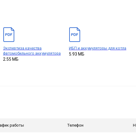
Экспертиза качества
ИБП и аккумуляторы для котла
фвтомобильного аккумулятора
5.93 МБ
2.55 МБ
афик работы
Телефон
Н