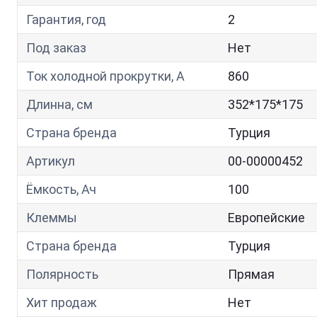
Гарантия, год
2
Под заказ
Нет
Ток холодной прокрутки, A
860
Длинна, см
352*175*175
Страна бренда
Турция
Артикул
00-00000452
Ёмкость, Ач
100
Клеммы
Европейские
Страна бренда
Турция
Полярность
Прямая
Хит продаж
Нет