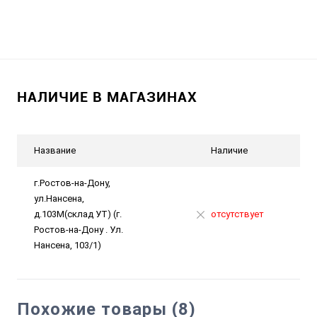
НАЛИЧИЕ В МАГАЗИНАХ
Название
Наличие
г.Ростов-на-Дону,
ул.Нансена,
д.103М(склад УТ) (г.
отсутствует
Ростов-на-Дону . Ул.
Нансена, 103/1)
Похожие товары (8)