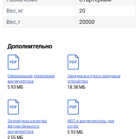
Вес, кг
20
Вес, г
20000
Дополнительно
Официальная утилизация
Зарядные и пуско-зарядные
аккумулятора
устройство
5.93 МБ
18.38 МБ
Экспертиза качества
ИБП и аккумуляторы для
фвтомобильного
котла
аккумулятора
5.93 МБ
2.55 МБ