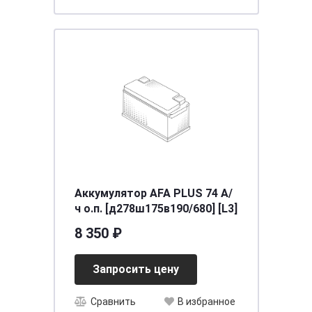
Аккумулятор AFA PLUS 74 А/
ч о.п. [д278ш175в190/680] [L3]
8 350 ₽
Запросить цену
Сравнить
В избранное