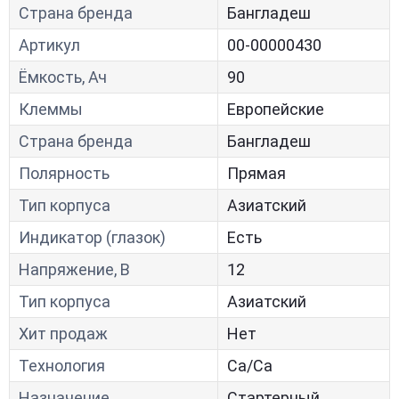
Страна бренда
Бангладеш
Артикул
00-00000430
Ёмкость, Ач
90
Клеммы
Европейские
Страна бренда
Бангладеш
Полярность
Прямая
Тип корпуса
Азиатский
Индикатор (глазок)
Есть
Напряжение, В
12
Тип корпуса
Азиатский
Хит продаж
Нет
Технология
Са/Са
Назначение
Стартерный