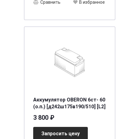
Сравнить
В избранное
Аккумулятор OBERON 6ст- 60
(о.п.) [д242ш175в190/510] [L2]
3 800 ₽
Запросить цену