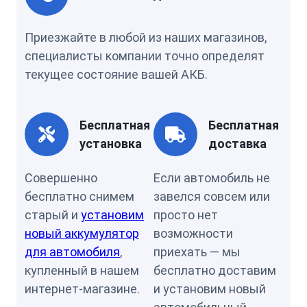
Приезжайте в любой из наших магазинов,
специалисты компании точно определят
текущее состояние вашей АКБ.
Бесплатная
Бесплатная
установка
доставка
Совершенно
Если автомобиль не
бесплатно снимем
завелся совсем или
старый и
установим
просто нет
новый аккумулятор
возможности
для автомобиля
,
приехать — мы
купленный в нашем
бесплатно доставим
интернет-магазине.
и установим новый