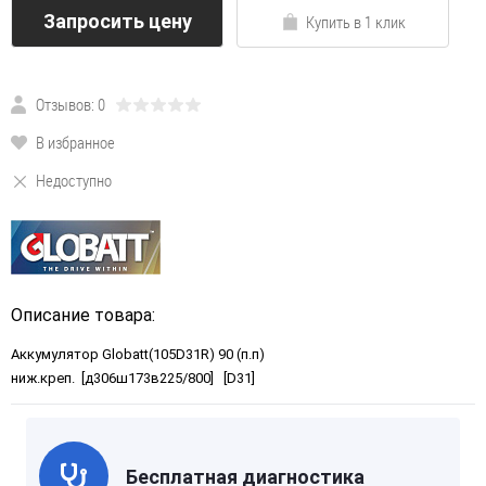
Запросить цену
Купить в 1 клик
Отзывов: 0
В избранное
Недоступно
Описание товара:
Аккумулятор Globatt(105D31R) 90 (п.п)
ниж.креп. [д306ш173в225/800] [D31]
Бесплатная диагностика