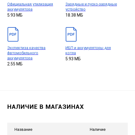
Официальная утилизация
Зарядные и пуско-зарядные
аккумулятора
устройство
5.93 МБ
18.38 МБ
Экспертиза качества
ИБП и аккумуляторы для
фвтомобильного
котла
аккумулятора
5.93 МБ
2.55 МБ
НАЛИЧИЕ В МАГАЗИНАХ
Название
Наличие