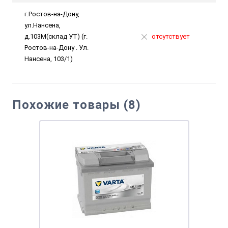
г.Ростов-на-Дону,
ул.Нансена,
д.103М(склад УТ) (г.
отсутствует
Ростов-на-Дону . Ул.
Нансена, 103/1)
Похожие товары (8)