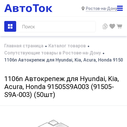
Ростов-на-Дону
Главная страница
Каталог товаров
•
•
Сопутствующие товары в Ростове-на-Дону
•
1106n Автокрепеж для Hyundai, Kia, Acura, Honda 9150
1106n Автокрепеж для Hyundai, Kia,
Acura, Honda 91505S9A003 (91505-
S9A-003) (50шт)