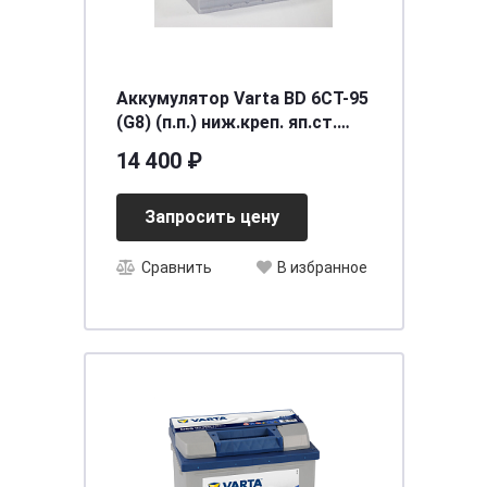
Аккумулятор Varta BD 6CT-95
(G8) (п.п.) ниж.креп. яп.ст.
[д306ш173в225/830]
14 400 ₽
Запросить цену
Сравнить
В избранное