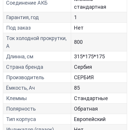
Соединение АКБ
стандартная
Гарантия, год
1
Под заказ
Нет
Ток холодной прокрутки,
800
A
Длинна, см
315*175*175
Страна бренда
Сербия
Производитель
СЕРБИЯ
Ёмкость, Ач
85
Клеммы
Стандартные
Полярность
Обратная
Тип корпуса
Европейский
Индикатор (глазок)
Нет