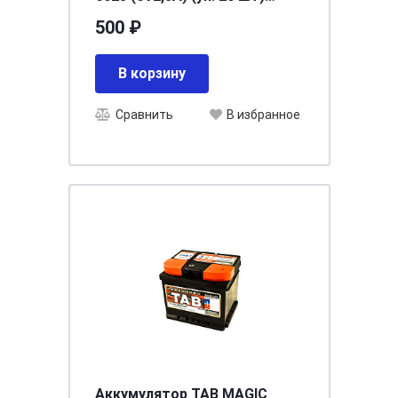
[д66ш33в97]
500 ₽
В корзину
Сравнить
В избранное
Аккумулятор TAB MAGIC