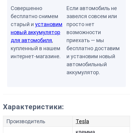
Совершенно
Если автомобиль не
бесплатно снимем
завелся совсем или
старый и
установим
просто нет
новый аккумулятор
возможности
для автомобиля
,
приехать — мы
купленный в нашем
бесплатно доставим
интернет-магазине.
и установим новый
автомобильный
аккумулятор.
Характеристики:
Производитель
Tesla
клемма