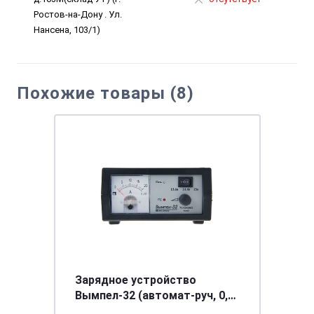
Ростов-на-Дону . Ул.
Нансена, 103/1)
Похожие товары (8)
Зарядное устройство
Вымпел-32 (автомат-руч, 0,8-
18А, 3-х режимн, 12В,