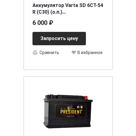
Аккумулятор Varta SD 6CT-54
R (C30) (о.п.)
[д207ш175в190/530]
6 000 ₽
Запросить цену
Сравнить
В избранное