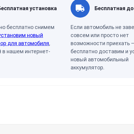
Артикул
00-0000
Бесплатная установка
Бесплатная до
но бесплатно снимем
Если автомобиль не зав
установим новый
совсем или просто нет
ор для автомобиля
,
возможности приехать 
 в нашем интернет-
бесплатно доставим и у
новый автомобильный
аккумулятор.