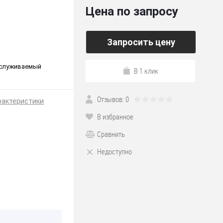
Цена по запросу
Запросить цену
обслуживаемый
В 1 клик
Отзывов: 0
рактеристики
В избранное
Сравнить
Недоступно
*190