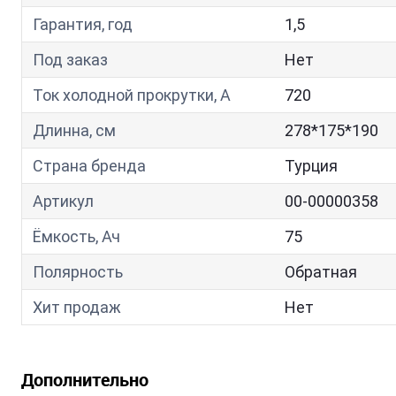
Гарантия, год
1,5
Под заказ
Нет
Ток холодной прокрутки, A
720
Длинна, см
278*175*190
Страна бренда
Турция
Артикул
00-00000358
Ёмкость, Ач
75
Полярность
Обратная
Хит продаж
Нет
Дополнительно