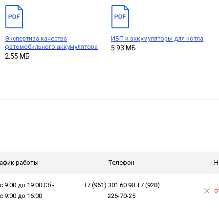
Экспертиза качества
ИБП и аккумуляторы для котла
фвтомобильного аккумулятора
5.93 МБ
2.55 МБ
афик работы
Телефон
Н
с 9:00 до 19:00 Сб.-
+7 (961) 301 60 90 +7 (928)
о
 с 9:00 до 16:00
226-70-25