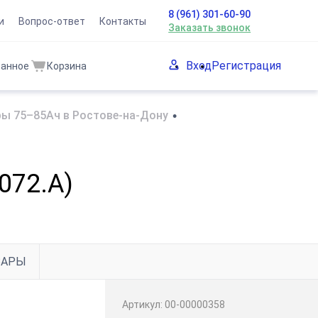
8 (961) 301-60-90
и
Вопрос-ответ
Контакты
Заказать звонок
Вход
Регистрация
ранное
Корзина
ы 75–85Ач в Ростове-на-Дону
•
072.A)
ВАРЫ
Артикул:
00-00000358