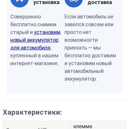
установка
доставка
Совершенно
Если автомобиль не
бесплатно снимем
завелся совсем или
старый и
установим
просто нет
новый аккумулятор
возможности
для автомобиля
,
приехать — мы
купленный в нашем
бесплатно доставим
интернет-магазине.
и установим новый
автомобильный
аккумулятор.
Характеристики:
клемма