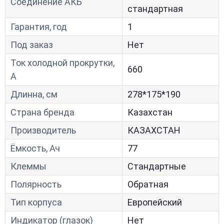
Соединение АКБ
стандартная
Гарантия, год
1
Под заказ
Нет
Ток холодной прокрутки,
660
A
Длинна, см
278*175*190
Страна бренда
Казахстан
Производитель
КАЗАХСТАН
Ёмкость, Ач
77
Клеммы
Стандартные
Полярность
Обратная
Тип корпуса
Европейский
Индикатор (глазок)
Нет