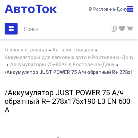
Ростов-на-Дону
Главная страница
Каталог товаров
•
•
Аккумуляторы для легковых авто в Ростове-на-Дону
Аккумуляторы 75–85Ач в Ростове-на-Дону
•
•
/Аккумулятор JUST POWER 75 А/ч обратный R+ 278x175
/Аккумулятор JUST POWER 75 А/ч
обратный R+ 278x175x190 L3 EN 600
А