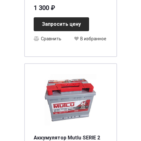
тонкий (уп.20 шт)
1 300 ₽
[д114ш39в87/45], шт
Запросить цену
Сравнить
В избранное
Аккумулятор Mutlu SERIE 2