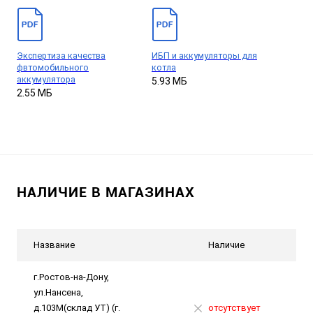
Экспертиза качества
ИБП и аккумуляторы для
фвтомобильного
котла
аккумулятора
5.93 МБ
2.55 МБ
НАЛИЧИЕ В МАГАЗИНАХ
Название
Наличие
г.Ростов-на-Дону,
ул.Нансена,
д.103М(склад УТ) (г.
отсутствует