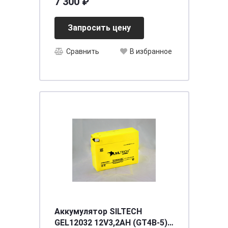
7 300 ₽
LB3
Запросить цену
Сравнить
В избранное
Аккумулятор SILTECH
GEL12032 12V3,2AH (GT4B-5)