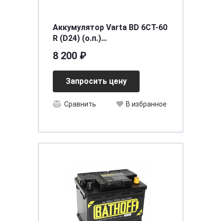
Аккумулятор Varta BD 6CT-60
R (D24) (о.п.)
[д242ш175в190/540]
8 200 ₽
Запросить цену
Сравнить
В избранное