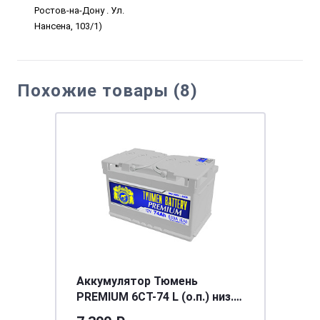
Ростов-на-Дону . Ул.
Нансена, 103/1)
Похожие товары (8)
Аккумулятор Тюмень
PREMIUM 6CT-74 L (о.п.) низ.
Ca/Ca [д278ш175в175/650]