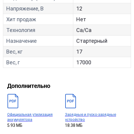
Напряжение, В
12
Хит продаж
Нет
Технология
Са/Са
Назначение
Стартерный
Вес, кг
17
Вес, г
17000
Дополнительно
Официальная утилизация
Зарядные и пуско-зарядные
аккумулятора
устройство
5.93 МБ
18.38 МБ