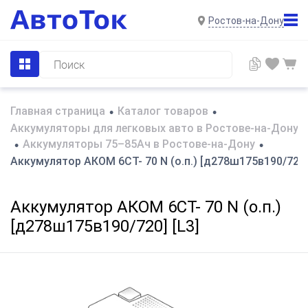
Ростов-на-Дону
Главная страница
Каталог товаров
•
•
Аккумуляторы для легковых авто в Ростове-на-Дону
Аккумуляторы 75–85Ач в Ростове-на-Дону
•
•
Аккумулятор АКОМ 6СТ- 70 N (о.п.) [д278ш175в190/720]
Аккумулятор АКОМ 6СТ- 70 N (о.п.)
[д278ш175в190/720] [L3]