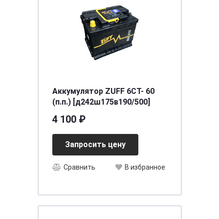
Аккумулятор ZUFF 6СТ- 60
(п.п.) [д242ш175в190/500]
4 100 ₽
Запросить цену
Сравнить
В избранное