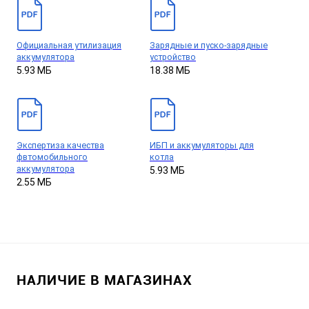
Официальная утилизация
Зарядные и пуско-зарядные
аккумулятора
устройство
5.93 МБ
18.38 МБ
Экспертиза качества
ИБП и аккумуляторы для
фвтомобильного
котла
аккумулятора
5.93 МБ
2.55 МБ
НАЛИЧИЕ В МАГАЗИНАХ