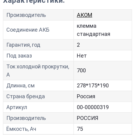
Характеристики:
Производитель
АКОМ
клемма
Соединение АКБ
стандартная
Гарантия, год
2
Под заказ
Нет
Ток холодной прокрутки,
700
A
Длинна, см
278*175*190
Страна бренда
Россия
Артикул
00-00000319
Производитель
РОССИЯ
Ёмкость, Ач
75