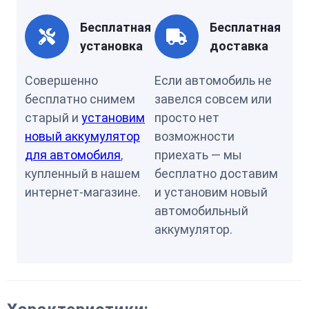
Бесплатная
Бесплатная
установка
доставка
Совершенно
Если автомобиль не
бесплатно снимем
завелся совсем или
старый и
установим
просто нет
новый аккумулятор
возможности
для автомобиля
,
приехать — мы
купленный в нашем
бесплатно доставим
интернет-магазине.
и установим новый
автомобильный
аккумулятор.