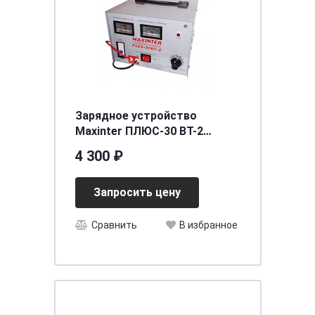
Зарядное устройство
Мaxinter ПЛЮС-30 BT-2
(12V24V30A) [д295ш235в185]
4 300 ₽
Запросить цену
Сравнить
В избранное