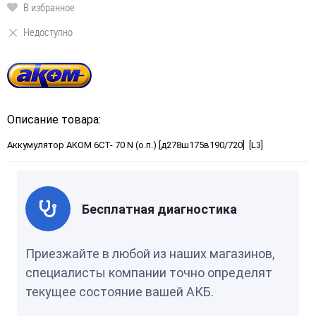
В избранное
Недоступно
Описание товара:
Аккумулятор АКОМ 6СТ- 70 N (о.п.) [д278ш175в190/720] [L3]
Бесплатная диагностика
Приезжайте в любой из наших магазинов,
специалисты компании точно определят
текущее состояние вашей АКБ.