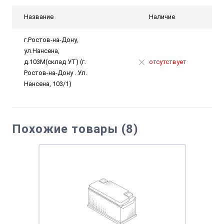
Название
Наличие
г.Ростов-на-Дону,
ул.Нансена,
д.103М(склад УТ) (г.
отсутствует
Ростов-на-Дону . Ул.
Нансена, 103/1)
Похожие товары (8)