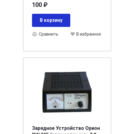
оплетки АНТЕЙКО ПМК-10-
100 ₽
200(БМ8-БМ8)
В корзину
Сравнить
В избранное
Зарядное Устройство Орион