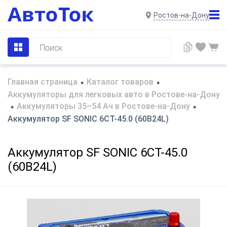
Ростов-на-Дону
Главная страница
Каталог товаров
•
•
Аккумуляторы для легковых авто в Ростове-на-Дону
Аккумуляторы 35–54 Ач в Ростове-на-Дону
•
•
Аккумулятор SF SONIC 6СТ-45.0 (60B24L)
Аккумулятор SF SONIC 6СТ-45.0
(60B24L)