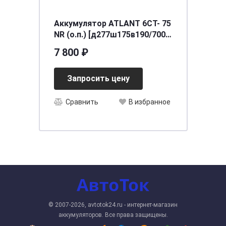
Аккумулятор ATLANT 6СТ- 75
NR (о.п.) [д277ш175в190/700]
[L3]
7 800 ₽
Запросить цену
Сравнить
В избранное
© 2007-2026, avtotok24.ru - интернет-магазин
аккумуляторов. Все права защищены.