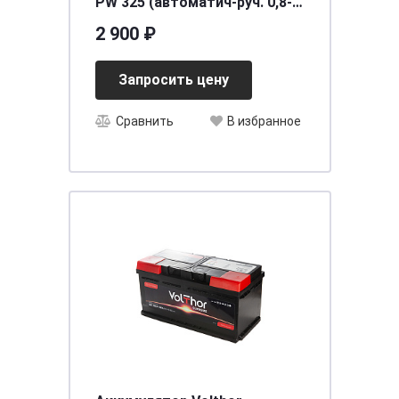
PW 325 (автоматич-руч. 0,8-
18А, 12В)
2 900 ₽
Запросить цену
Сравнить
В избранное