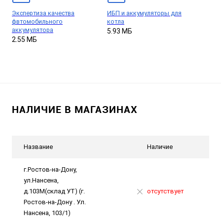
Экспертиза качества
ИБП и аккумуляторы для
фвтомобильного
котла
аккумулятора
5.93 МБ
2.55 МБ
НАЛИЧИЕ В МАГАЗИНАХ
Название
Наличие
г.Ростов-на-Дону,
ул.Нансена,
д.103М(склад УТ) (г.
отсутствует
Ростов-на-Дону . Ул.
Нансена, 103/1)