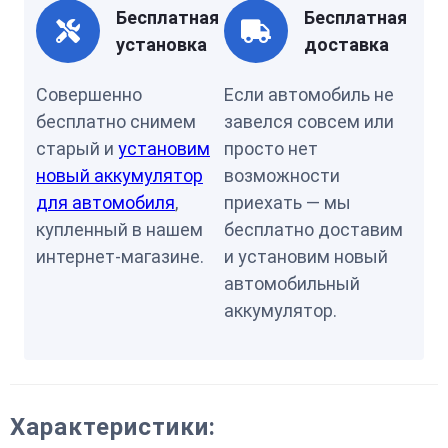
Бесплатная
Бесплатная
установка
доставка
Совершенно
Если автомобиль не
бесплатно снимем
завелся совсем или
старый и
установим
просто нет
новый аккумулятор
возможности
для автомобиля
,
приехать — мы
купленный в нашем
бесплатно доставим
интернет-магазине.
и установим новый
автомобильный
аккумулятор.
Характеристики: