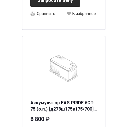
Запросить цену
Сравнить
В избранное
Аккумулятор EAS PRIDE 6СТ-
75 (о.п.) [д278ш175в175/700]
[LB3]
8 800 ₽