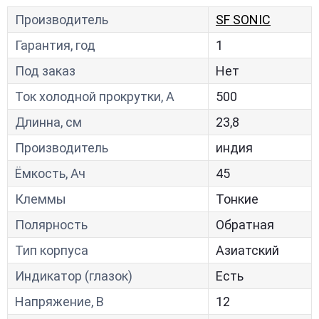
Производитель
SF SONIC
Гарантия, год
1
Под заказ
Нет
Ток холодной прокрутки, A
500
Длинна, см
23,8
Производитель
индия
Ёмкость, Ач
45
Клеммы
Тонкие
Полярность
Обратная
Тип корпуса
Азиатский
Индикатор (глазок)
Есть
Напряжение, В
12