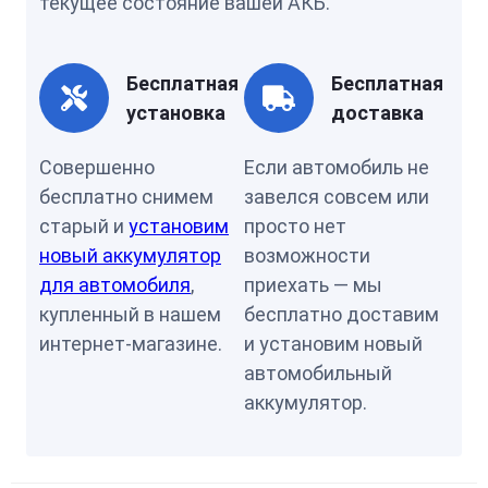
текущее состояние вашей АКБ.
Бесплатная
Бесплатная
установка
доставка
Совершенно
Если автомобиль не
бесплатно снимем
завелся совсем или
старый и
установим
просто нет
новый аккумулятор
возможности
для автомобиля
,
приехать — мы
купленный в нашем
бесплатно доставим
интернет-магазине.
и установим новый
автомобильный
аккумулятор.