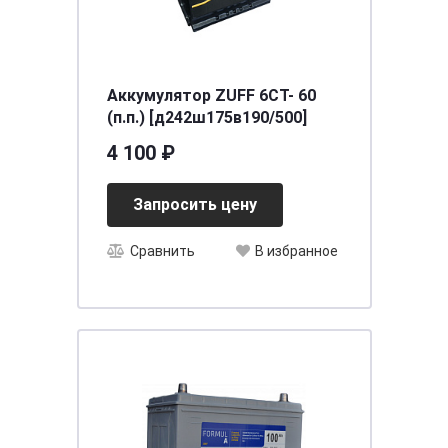
Аккумулятор ZUFF 6СТ- 60
(п.п.) [д242ш175в190/500]
4 100 ₽
Запросить цену
Сравнить
В избранное