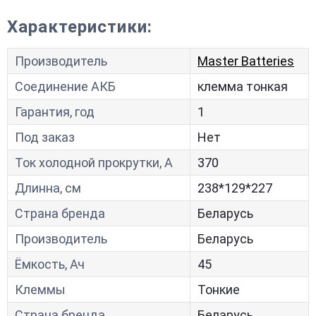
Характеристики:
Производитель
Master Batteries
Соединение АКБ
клемма тонкая
Гарантия, год
1
Под заказ
Нет
Ток холодной прокрутки, A
370
Длинна, см
238*129*227
Страна бренда
Беларусь
Производитель
Беларусь
Ёмкость, Ач
45
Клеммы
Тонкие
Страна бренда
Беларусь