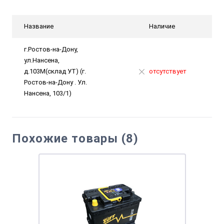
Название
Наличие
г.Ростов-на-Дону,
ул.Нансена,
д.103М(склад УТ) (г.
отсутствует
Ростов-на-Дону . Ул.
Нансена, 103/1)
Похожие товары (8)