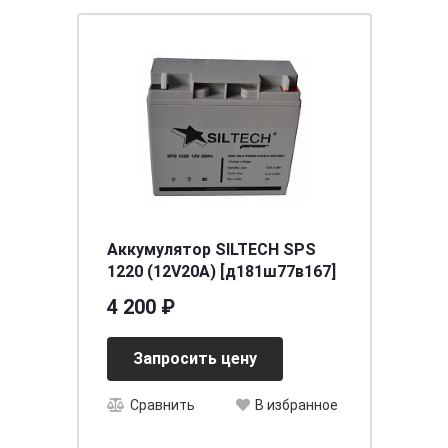
Аккумулятор SILTECH SPS
1220 (12V20A) [д181ш77в167]
4 200 ₽
Запросить цену
Сравнить
В избранное