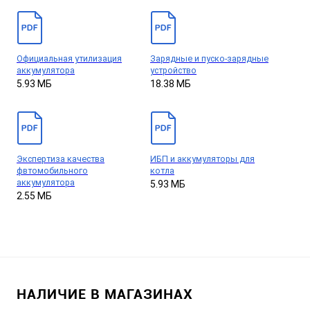
Официальная утилизация
Зарядные и пуско-зарядные
аккумулятора
устройство
5.93 МБ
18.38 МБ
Экспертиза качества
ИБП и аккумуляторы для
фвтомобильного
котла
аккумулятора
5.93 МБ
2.55 МБ
НАЛИЧИЕ В МАГАЗИНАХ