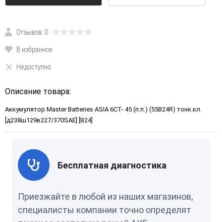
Отзывов: 0
В избранное
Недоступно
Описание товара:
Аккумулятор Master Batteries ASIA 6СТ- 45 (п.п.) (55B24R) тонк.кл.
[д238ш129в227/370SAE] [B24]
Бесплатная диагностика
Приезжайте в любой из наших магазинов,
специалисты компании точно определят