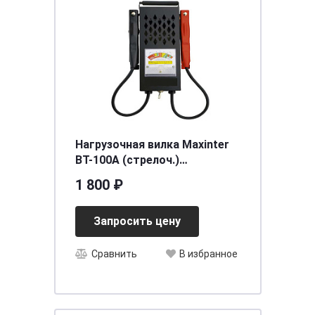
Нагрузочная вилка Maxinter
BT-100A (стрелоч.)
[д150ш280в80]
1 800 ₽
Запросить цену
Сравнить
В избранное