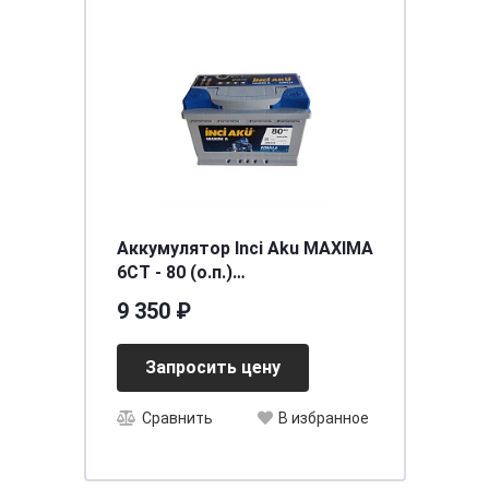
Аккумулятор Inci Aku MAXIMA
6СТ - 80 (о.п.)
[д278ш175в190/760EN] [L2]
9 350 ₽
Запросить цену
Сравнить
В избранное