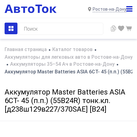
Ростов-на-Дону
Главная страница
Каталог товаров
•
•
Аккумуляторы для легковых авто в Ростове-на-Дону
Аккумуляторы 35–54 Ач в Ростове-на-Дону
•
•
Аккумулятор Master Batteries ASIA 6СТ- 45 (п.п.) (55B2
Аккумулятор Master Batteries ASIA
6СТ- 45 (п.п.) (55B24R) тонк.кл.
[д238ш129в227/370SAE] [B24]