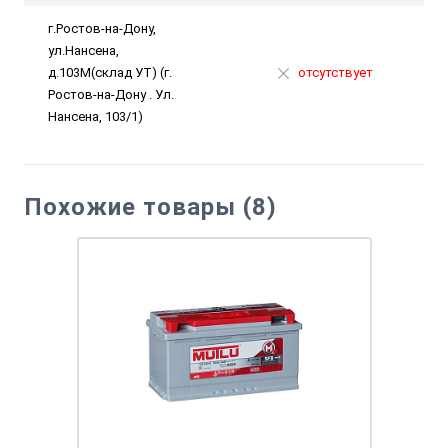
г.Ростов-на-Дону,
ул.Нансена,
д.103М(склад УТ) (г.
отсутствует
Ростов-на-Дону . Ул.
Нансена, 103/1)
Похожие товары (8)