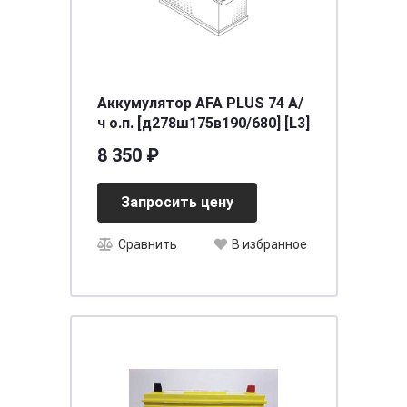
Аккумулятор AFA PLUS 74 А/
ч о.п. [д278ш175в190/680] [L3]
8 350 ₽
Запросить цену
Сравнить
В избранное