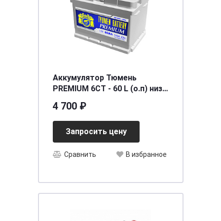
Аккумулятор Тюмень
PREMIUM 6СТ - 60 L (о.п) низ.
[д242ш175в175/510]
4 700 ₽
Запросить цену
Сравнить
В избранное