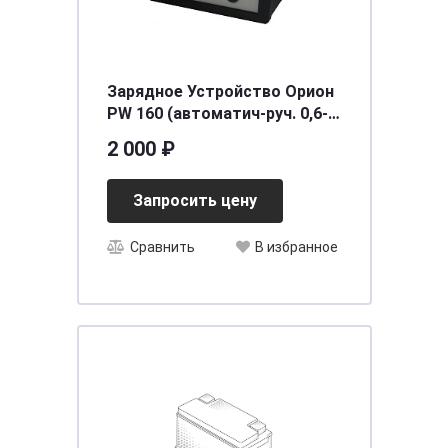
Зарядное Устройство Орион
PW 160 (автоматич-руч. 0,6-
7А, 6В/12В)
2 000 ₽
Запросить цену
Сравнить
В избранное