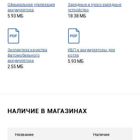
Официальная утилизация
Зарядные и пуско-зарядные
аккумулятора
устройство
5.93 МБ
18.38 МБ
Экспертиза качества
ИБП и аккумуляторы для
фвтомобильного
котла
аккумулятора
5.93 МБ
2.55 МБ
НАЛИЧИЕ В МАГАЗИНАХ
Название
Наличие