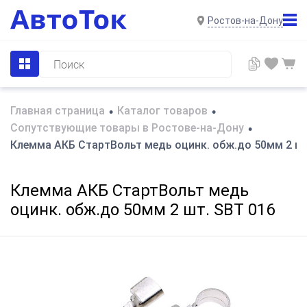
Ростов-на-Дону
Главная страница
Каталог товаров
•
•
Сопутствующие товары в Ростове-на-Дону
•
Клемма АКБ СтартВольт медь оцинк. обж.до 50мм 2 шт
Клемма АКБ СтартВольт медь
оцинк. обж.до 50мм 2 шт. SBT 016