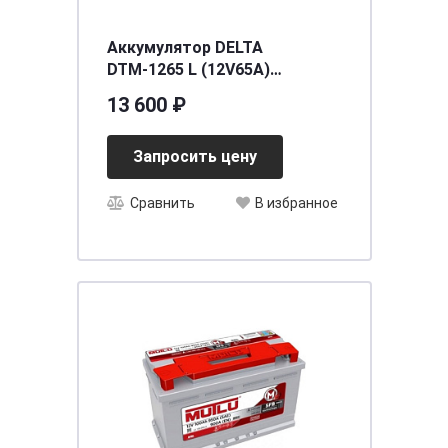
Аккумулятор DELTA
DTМ-1265 L (12V65A)
[д350ш167в179]
13 600 ₽
Запросить цену
Сравнить
В избранное