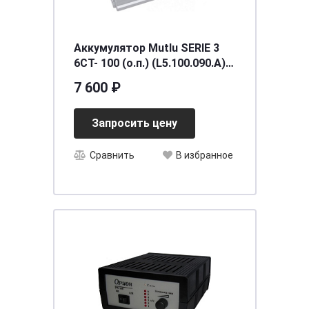
Аккумулятор Mutlu SERIE 3
6CT- 100 (о.п.) (L5.100.090.A)
необслуживаемый
7 600 ₽
[д353ш175в190/900] [L5]
Запросить цену
Сравнить
В избранное