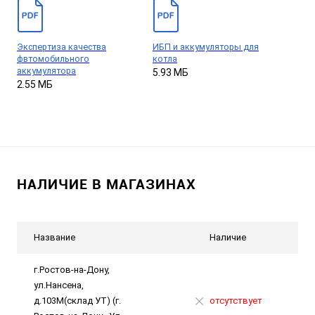
Экспертиза качества
ИБП и аккумуляторы для
фвтомобильного
котла
аккумулятора
5.93 МБ
2.55 МБ
НАЛИЧИЕ В МАГАЗИНАХ
Название
Наличие
г.Ростов-на-Дону,
ул.Нансена,
д.103М(склад УТ) (г.
отсутствует