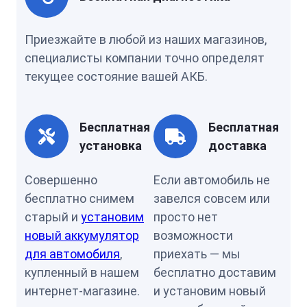
Приезжайте в любой из наших магазинов,
специалисты компании точно определят
текущее состояние вашей АКБ.
Бесплатная
Бесплатная
установка
доставка
Совершенно
Если автомобиль не
бесплатно снимем
завелся совсем или
старый и
установим
просто нет
новый аккумулятор
возможности
для автомобиля
,
приехать — мы
купленный в нашем
бесплатно доставим
интернет-магазине.
и установим новый