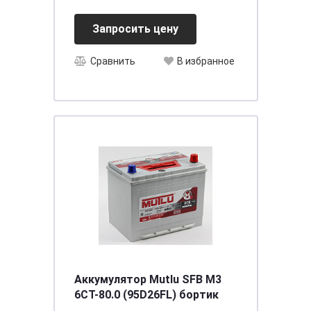
Запросить цену
Сравнить
В избранное
Аккумулятор Mutlu SFB M3
6СТ-80.0 (95D26FL) бортик