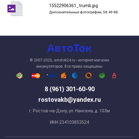
15522906361_trumb.jpg
Дополнительные фотографии, 58.49 КБ
© 2007-2026, avtotok24.ru - интернет-магазин
аккумуляторов. Все права защищены.
8 (961) 301-60-90
rostovakb@yandex.ru
г. Ростов-на-Дону, ул. Нансена, д. 103м
ИНН 234103853524