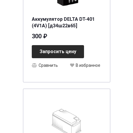
Аккумулятор DELTA DT-401
(4V1A) [д34ш22в65]
300 ₽
Запросить цену
Сравнить
В избранное