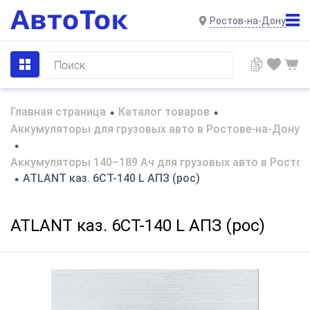
Ростов-на-Дону
Главная страница
Каталог товаров
•
•
Аккумуляторы для грузовых авто в Ростове-на-Дону
•
Аккумуляторы 140–189 Ач для грузовых авто в Ростов
ATLANT каз. 6СТ-140 L АПЗ (рос)
•
ATLANT каз. 6СТ-140 L АПЗ (рос)