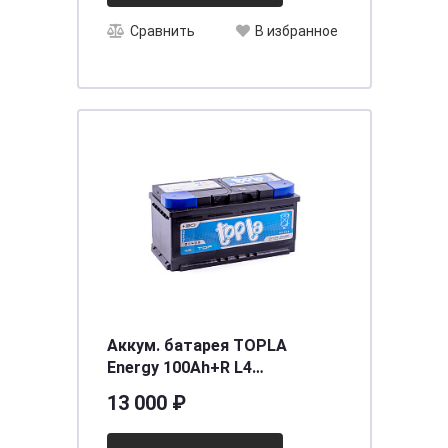
Сравнить
В избранное
Аккум. батарея TOPLA
Energy 100Ah+R L4
315x175x190 SMF
13 000 ₽