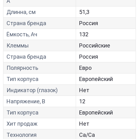
A
Длинна, см
51,3
Страна бренда
Россия
Ёмкость, Ач
132
Клеммы
Российские
Страна бренда
Россия
Полярность
Евро
Тип корпуса
Европейский
Индикатор (глазок)
Нет
Напряжение, В
12
Тип корпуса
Европейский
Хит продаж
Нет
Технология
Са/Са