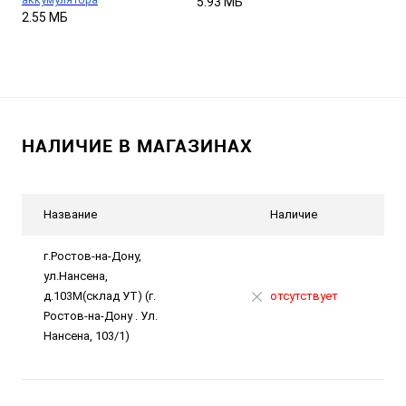
5.93 МБ
2.55 МБ
НАЛИЧИЕ В МАГАЗИНАХ
Название
Наличие
г.Ростов-на-Дону,
ул.Нансена,
д.103М(склад УТ) (г.
отсутствует
Ростов-на-Дону . Ул.
Нансена, 103/1)