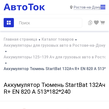
Ростов-на-Дону
Главная страница
Каталог товаров
•
•
Аккумуляторы для грузовых авто в Ростове-на-Дону
•
Аккумуляторы 125–139 Ач для грузовых авто в Ростов
•
Аккумулятор Тюмень StartBat 132Ач R+ EN 820 А 513*1
Аккумулятор Тюмень StartBat 132Ач
R+ EN 820 А 513*182*240