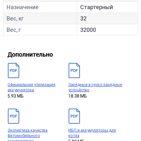
Назначение
Стартерный
Вес, кг
32
Вес, г
32000
Дополнительно
Официальная утилизация
Зарядные и пуско-зарядные
аккумулятора
устройство
5.93 МБ
18.38 МБ
Экспертиза качества
ИБП и аккумуляторы для
фвтомобильного
котла
аккумулятора