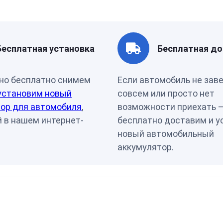
Страна бренда
Россия
Бесплатная установка
Бесплатная до
но бесплатно снимем
Если автомобиль не зав
установим новый
совсем или просто нет
ор для автомобиля
,
возможности приехать 
 в нашем интернет-
бесплатно доставим и у
новый автомобильный
аккумулятор.