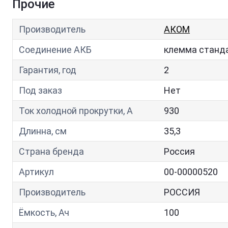
Прочие
Производитель
АКОМ
Соединение АКБ
клемма станд
Гарантия, год
2
Под заказ
Нет
Ток холодной прокрутки, A
930
Длинна, см
35,3
Страна бренда
Россия
Артикул
00-00000520
Производитель
РОССИЯ
Ёмкость, Ач
100