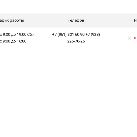
афик работы
Телефон
Н
с 9:00 до 19:00 Сб.-
+7 (961) 301 60 90 +7 (928)
о
 с 9:00 до 16:00
226-70-25