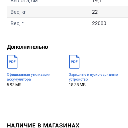
Высота, см
19,1
Вес, кг
22
Вес, г
22000
Дополнительно
Официальная утилизация
Зарядные и пуско-зарядные
аккумулятора
устройство
5.93 МБ
18.38 МБ
НАЛИЧИЕ В МАГАЗИНАХ