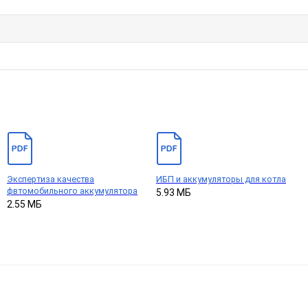
Экспертиза качества
ИБП и аккумуляторы для котла
фвтомобильного аккумулятора
5.93 МБ
2.55 МБ