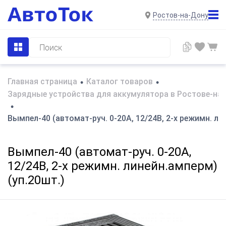
Ростов-на-Дону
Главная страница
Каталог товаров
•
•
Зарядные устройства для аккумулятора в Ростове-на
•
Вымпел-40 (автомат-руч. 0-20А, 12/24В, 2-х режимн. ли
Вымпел-40 (автомат-руч. 0-20А,
12/24В, 2-х режимн. линейн.амперм)
(уп.20шт.)