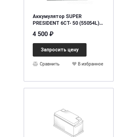
Аккумулятор SUPER
PRESIDENT 6СТ- 50 (55054L)
о.п. [д208ш174в190/450] [L1]
4 500 ₽
Запросить цену
Сравнить
В избранное