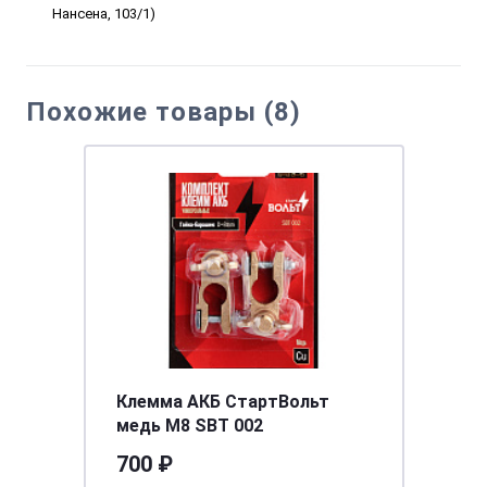
Нансена, 103/1)
Похожие товары (8)
Клемма АКБ СтартВольт
медь М8 SBT 002
700 ₽