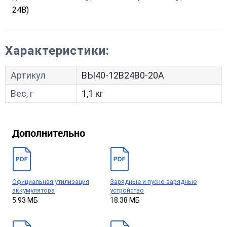
24В)
Характеристики:
Артикул
ВЫ40-12В24В0-20А
Вес, г
1,1 кг
Дополнительно
Официальная утилизация
Зарядные и пуско-зарядные
аккумулятора
устройство
5.93 МБ
18.38 МБ