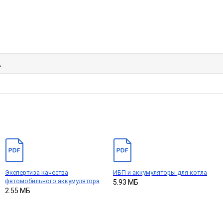
А
Экспертиза качества
ИБП и аккумуляторы для котла
фвтомобильного аккумулятора
5.93 МБ
2.55 МБ