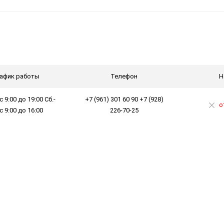
афик работы
Телефон
Н
с 9:00 до 19:00 Сб.-
+7 (961) 301 60 90 +7 (928)
о
 с 9:00 до 16:00
226-70-25