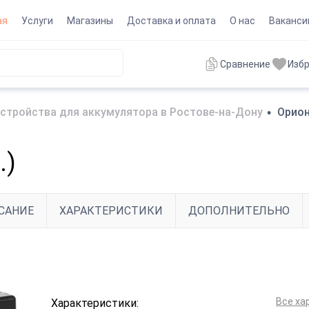
ая
Услуги
Магазины
Доставка и оплата
О нас
Ваканси
Сравнение
Изб
стройства для аккумулятора в Ростове-на-Дону
•
Орион
.)
САНИЕ
ХАРАКТЕРИСТИКИ
ДОПОЛНИТЕЛЬНО
Все ха
Характеристики: