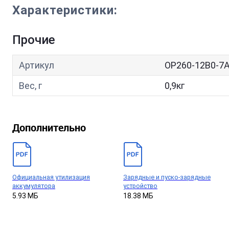
Характеристики:
Прочие
Артикул
OР260-12В0-7
Вес, г
0,9кг
Дополнительно
Официальная утилизация
Зарядные и пуско-зарядные
аккумулятора
устройство
5.93 МБ
18.38 МБ