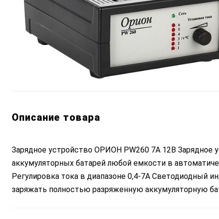
Описание товара
Зарядное устройство ОРИОН PW260 7А 12В Зарядное у
аккумуляторных батарей любой емкости в автоматиче
Регулировка тока в диапазоне 0,4-7А Светодиодный и
заряжать полностью разряженную аккумуляторную бат