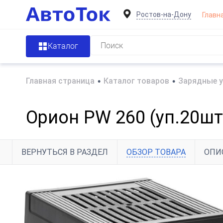
Ростов-на-Дону
Главн
Каталог
Главная страница
•
Каталог товаров
•
Зарядные у
Орион PW 260 (уп.20шт
ВЕРНУТЬСЯ В РАЗДЕЛ
ОБЗОР ТОВАРА
ОПИ