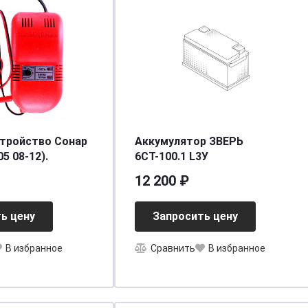
стройство Сонар
Аккумулятор ЗВЕРЬ
5 08-12).
6СТ-100.1 L3У
12 200 ₽
ь цену
Запросить цену
В избранное
Сравнить
В избранное