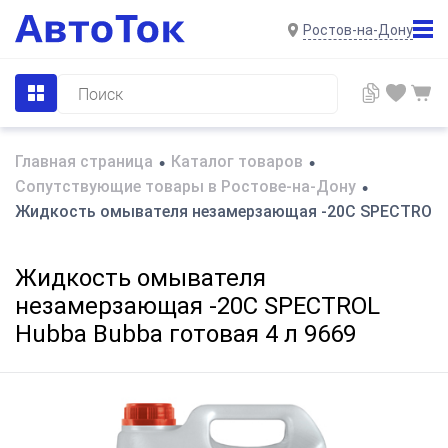
Ростов-на-Дону
Главная страница
Каталог товаров
•
•
Сопутствующие товары в Ростове-на-Дону
•
Жидкость омывателя незамерзающая -20C SPECTROL Hu
Жидкость омывателя
незамерзающая -20C SPECTROL
Hubba Bubba готовая 4 л 9669