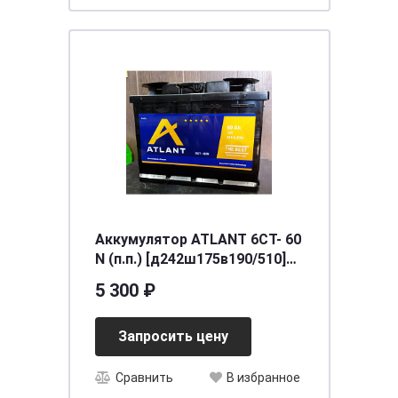
Аккумулятор ATLANT 6СТ- 60
N (п.п.) [д242ш175в190/510]
[L2]
5 300 ₽
Запросить цену
Сравнить
В избранное