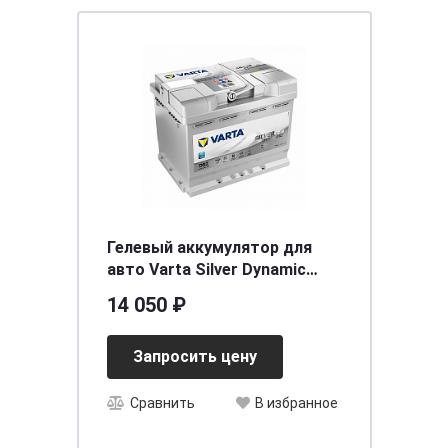
Гелевый аккумулятор для
авто Varta Silver Dynamic
6CT-60.0 (560 901 068) AGM
14 050 ₽
Запросить цену
Сравнить
В избранное