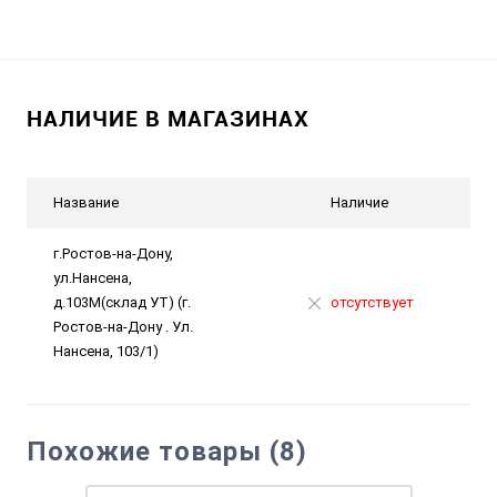
НАЛИЧИЕ В МАГАЗИНАХ
Название
Наличие
г.Ростов-на-Дону,
ул.Нансена,
д.103М(склад УТ) (г.
отсутствует
Ростов-на-Дону . Ул.
Нансена, 103/1)
Похожие товары (8)