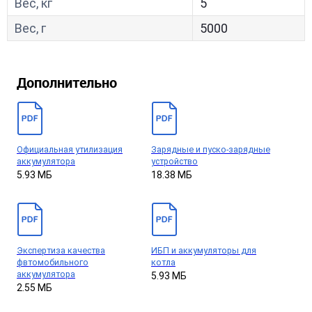
Вес, кг
5
Вес, г
5000
Дополнительно
Официальная утилизация
Зарядные и пуско-зарядные
аккумулятора
устройство
5.93 МБ
18.38 МБ
Экспертиза качества
ИБП и аккумуляторы для
фвтомобильного
котла
аккумулятора
5.93 МБ
2.55 МБ