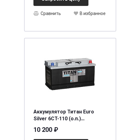
Сравнить
В избранное
Аккумулятор Титан Euro
Silver 6CT-110 (о.п.)
[д352ш175в190/950]
10 200 ₽