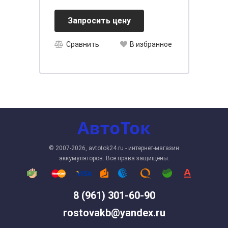
Запросить цену
Сравнить
В избранное
© 2007-2026, avtotok24.ru - интернет-магазин
аккумуляторов. Все права защищены.
8 (961) 301-60-90
rostovakb@yandex.ru