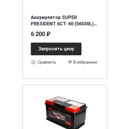
Аккумулятор SUPER
PRESIDENT 6СТ- 60 (56030L)
о.п. [д242ш174в190/560] [L2]
6 200 ₽
Запросить цену
Сравнить
В избранное