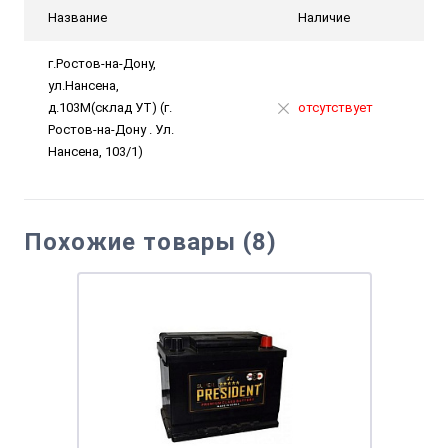
Название
Наличие
г.Ростов-на-Дону,
ул.Нансена,
д.103М(склад УТ) (г.
отсутствует
Ростов-на-Дону . Ул.
Нансена, 103/1)
Похожие товары (8)