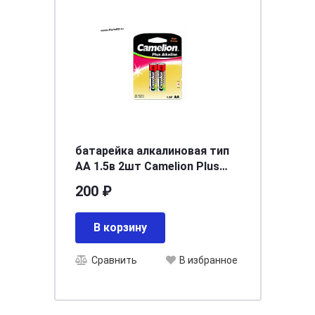
батарейка алкалиновая тип
АА 1.5в 2шт Camelion Plus
Alkaline LR6-BP2
200 ₽
В корзину
Сравнить
В избранное