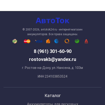
© 2007-2026, avtotok24.ru - интернет-магазин
аккумуляторов. Все права защищены.
8 (961) 301-60-90
rostovakb@yandex.ru
г. Ростов-на-Дону, ул. Нансена, д. 103м
ИНН 234103853524
Каталог
Аккумуляторы для легковых