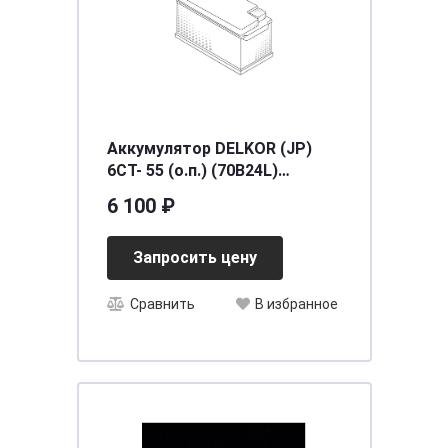
Аккумулятор DELKOR (JP)
6СТ- 55 (о.п.) (70B24L)
[д238ш129в225/490] [B24]
6 100 ₽
Запросить цену
Сравнить
В избранное