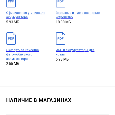
Официальная утилизация
Зарядные и пуско-зарядные
аккумулятора
устройство
5.93 МБ
18.38 МБ
Экспертиза качества
ИБП и аккумуляторы для
фвтомобильного
котла
аккумулятора
5.93 МБ
2.55 МБ
НАЛИЧИЕ В МАГАЗИНАХ