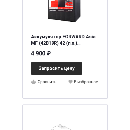
Аккумулятор FORWARD Asia
MF (42B19R) 42 (п.п.)
[д187ш127в225/370CCA] [B19]
4 900 ₽
Запросить цену
Сравнить
В избранное