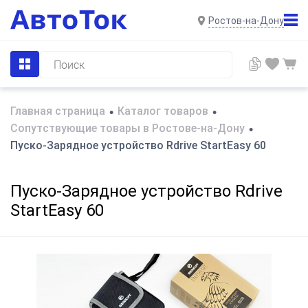
Ростов-на-Дону
Главная страница
Каталог товаров
•
•
Сопутствующие товары в Ростове-на-Дону
•
Пуско-Зарядное устройство Rdrive StartEasy 60
Пуско-Зарядное устройство Rdrive
StartEasy 60