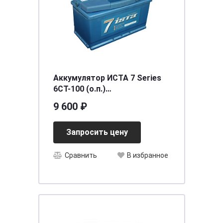
Аккумулятор ИСТА 7 Series
6СТ-100 (о.п.)
[д352ш175в190/850]
9 600 ₽
Запросить цену
Сравнить
В избранное