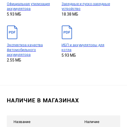
Официальная утилизация
Зарядные и пуско-зарядные
аккумулятора
устройство
5.93 МБ
18.38 МБ
Экспертиза качества
ИБП и аккумуляторы для
фвтомобильного
котла
аккумулятора
5.93 МБ
2.55 МБ
НАЛИЧИЕ В МАГАЗИНАХ
Название
Наличие