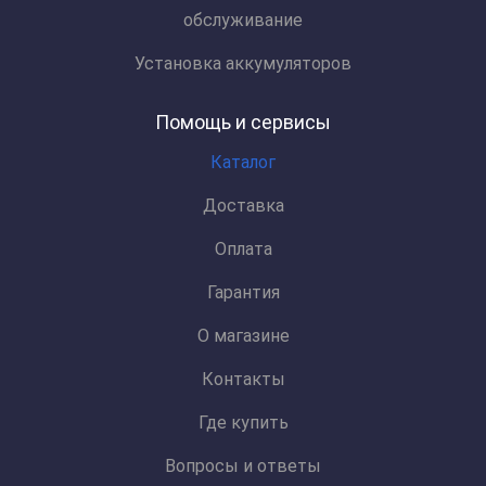
обслуживание
Установка аккумуляторов
Помощь и сервисы
Каталог
Доставка
Оплата
Гарантия
О магазине
Контакты
Где купить
Вопросы и ответы