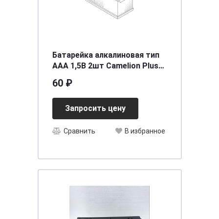
Батарейка алкалиновая тип
AAA 1,5В 2шт Camelion Plus
Alkaline LR03-BP2
60 ₽
Запросить цену
Сравнить
В избранное