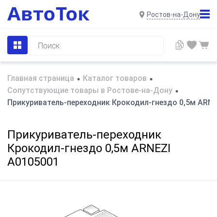
Ростов-на-Дону
Главная страница
Каталог товаров
•
•
Сопутствующие товары в Ростове-на-Дону
•
Прикуриватель-переходник Крокодил-гнездо 0,5м ARNE
Прикуриватель-переходник
Крокодил-гнездо 0,5м ARNEZI
A0105001