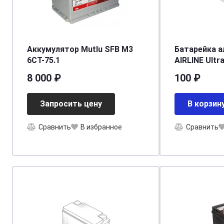
Аккумулятор Mutlu SFB M3
Батарейка а
6СТ-75.1
AIRLINE Ultra
упаковка 1 
8 000 ₽
100 ₽
Запросить цену
В корзин
Сравнить
В избранное
Сравнить