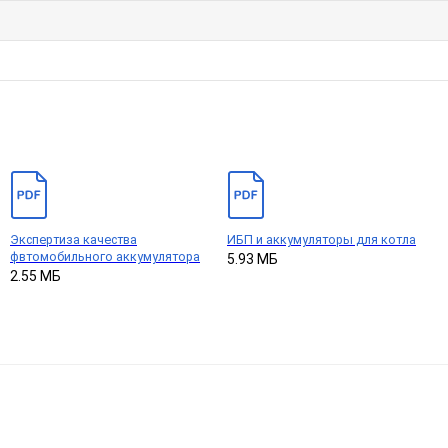
Экспертиза качества
ИБП и аккумуляторы для котла
фвтомобильного аккумулятора
5.93 МБ
2.55 МБ