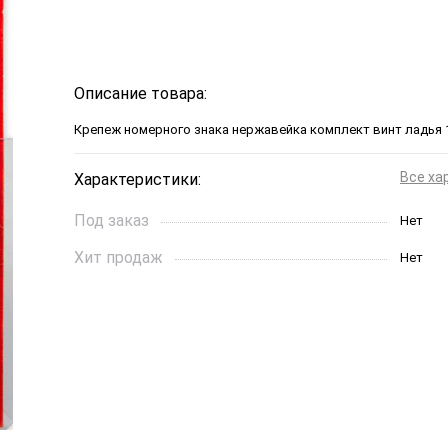
Описание товара:
Крепеж номерного знака нержавейка комплект винт ладья 1
Все ха
Характеристики:
Под заказ
Нет
Хит продаж
Нет