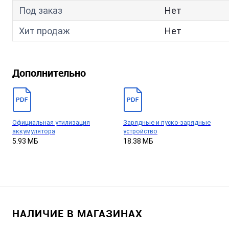
Под заказ
Нет
Хит продаж
Нет
Дополнительно
Официальная утилизация
Зарядные и пуско-зарядные
аккумулятора
устройство
5.93 МБ
18.38 МБ
НАЛИЧИЕ В МАГАЗИНАХ