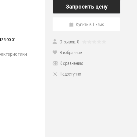
Запросить цену
Купить в 1 клик
25.00.01
Отзывов: 0
В избранное
рактеристики
К сравнению
Недоступно