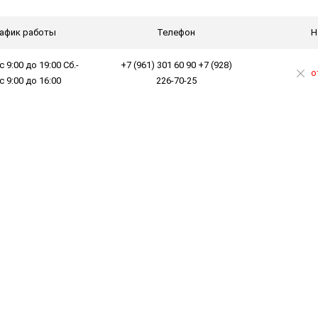
афик работы
Телефон
Н
с 9:00 до 19:00 Сб.-
+7 (961) 301 60 90 +7 (928)
о
 с 9:00 до 16:00
226-70-25