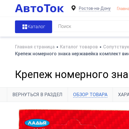
Ростов-на-Дону
Главн
Каталог
Главная страница
•
Каталог товаров
•
Сопутствую
Крепеж номерного знака нержавейка комплект вин
Крепеж номерного зна
ВЕРНУТЬСЯ В РАЗДЕЛ
ОБЗОР ТОВАРА
ХАР