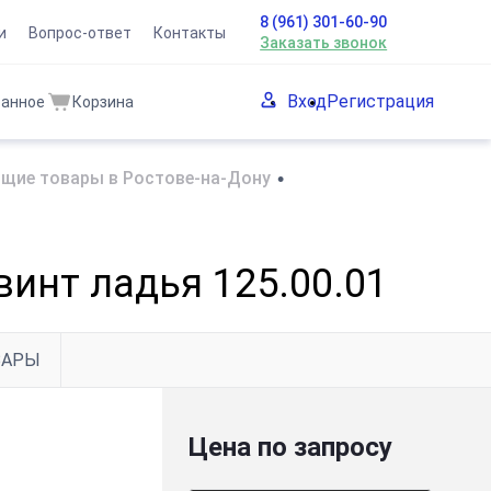
8 (961) 301-60-90
и
Вопрос-ответ
Контакты
Заказать звонок
Вход
Регистрация
ранное
Корзина
щие товары в Ростове-на-Дону
•
инт ладья 125.00.01
ВАРЫ
Цена по запросу