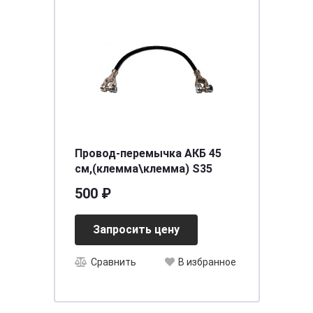
Провод-перемычка АКБ 45
см,(клемма\клемма) S35
500 ₽
Запросить цену
Сравнить
В избранное