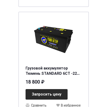
Грузовой аккумулятор
Тюмень STANDARD 6СТ -225
L евро [д518ш278в242/1450]
18 800 ₽
Запросить цену
Сравнить
В избранное