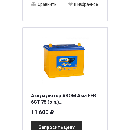
Сравнить
В избранное
Аккумулятор AKOM Asia EFB
6CT-75 (о.п.)
(260х173х225,750)
11 600 ₽
Запросить цену