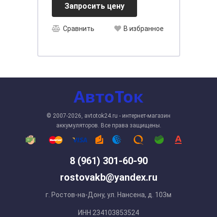
Запросить цену
Сравнить
В избранное
© 2007-2026, avtotok24.ru - интернет-магазин
аккумуляторов. Все права защищены.
8 (961) 301-60-90
rostovakb@yandex.ru
г. Ростов-на-Дону, ул. Нансена, д. 103м
ИНН 234103853524