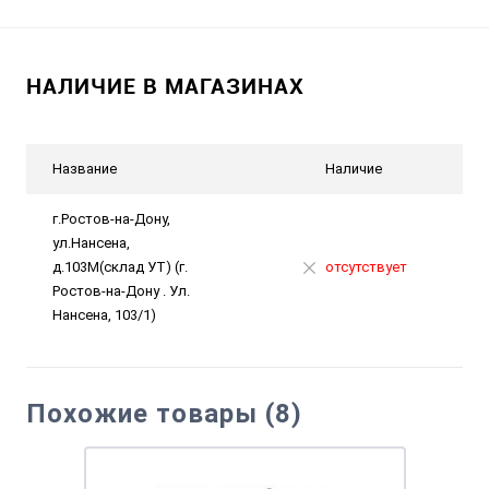
НАЛИЧИЕ В МАГАЗИНАХ
Название
Наличие
г.Ростов-на-Дону,
ул.Нансена,
д.103М(склад УТ) (г.
отсутствует
Ростов-на-Дону . Ул.
Нансена, 103/1)
Похожие товары (8)