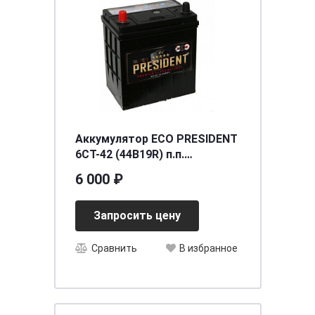
Аккумулятор ECO PRESIDENT
6СТ-42 (44B19R) п.п.
[д187ш127в225/350] [B19]
6 000 ₽
Запросить цену
Сравнить
В избранное