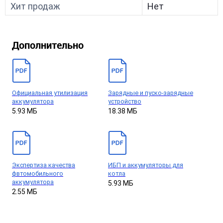
Хит продаж
Нет
Дополнительно
Официальная утилизация
Зарядные и пуско-зарядные
аккумулятора
устройство
5.93 МБ
18.38 МБ
Экспертиза качества
ИБП и аккумуляторы для
фвтомобильного
котла
аккумулятора
5.93 МБ
2.55 МБ