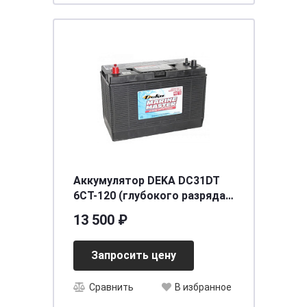
Аккумулятор DEKA DC31DT
6СТ-120 (глубокого разряда)
[д330ш171в236/650 ] [31]
13 500 ₽
Запросить цену
Сравнить
В избранное