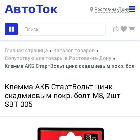
Ростов-на-Дону
Главная страница
Каталог товаров
•
•
Сопутствующие товары в Ростове-на-Дону
•
Клемма АКБ СтартВольт цинк скадмиевым покр. болт 
Клемма АКБ СтартВольт цинк
скадмиевым покр. болт М8, 2шт
SBT 005