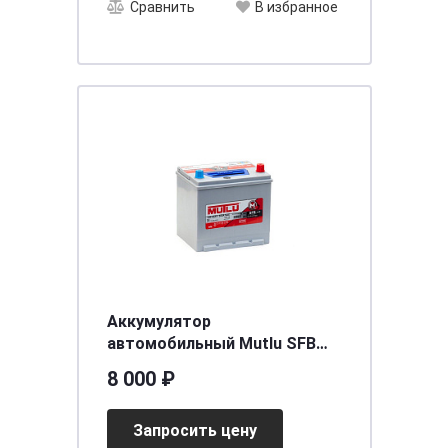
Сравнить
В избранное
Аккумулятор
автомобильный Mutlu SFB
M2 6СТ-60.0 (55D23FL) бортик
8 000 ₽
Запросить цену