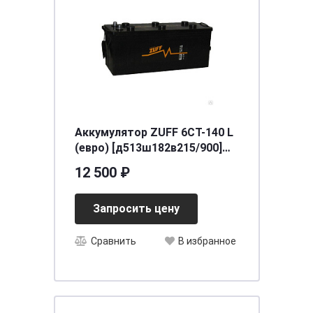
Аккумулятор ZUFF 6СТ-140 L
(евро) [д513ш182в215/900]
[A]
12 500 ₽
Запросить цену
Сравнить
В избранное