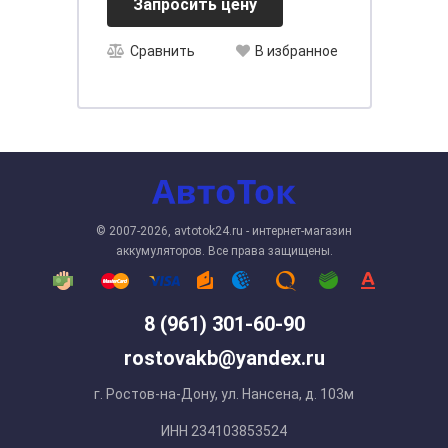
Запросить цену
Сравнить
В избранное
© 2007-2026, avtotok24.ru - интернет-магазин
аккумуляторов. Все права защищены.
8 (961) 301-60-90
rostovakb@yandex.ru
г. Ростов-на-Дону, ул. Нансена, д. 103м
ИНН 234103853524