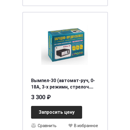
Вымпел-30 (автомат-руч, 0-
18А, 3-х режимн, стрелоч.
амперметр) (уп.20шт.)
3 300 ₽
Запросить цену
Сравнить
В избранное