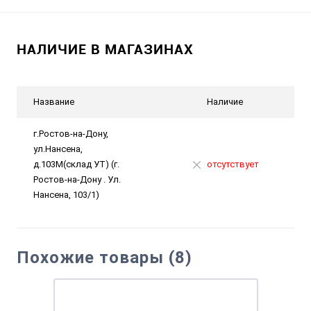
НАЛИЧИЕ В МАГАЗИНАХ
Название
Наличие
г.Ростов-на-Дону,
ул.Нансена,
д.103М(склад УТ) (г.
отсутствует
Ростов-на-Дону . Ул.
Нансена, 103/1)
Похожие товары (8)