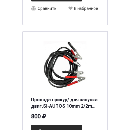
Сравнить
В избранное
Провода прикур/ для запуска
двиг.SI-AUTOS 10mm 2/2m
500A
800 ₽