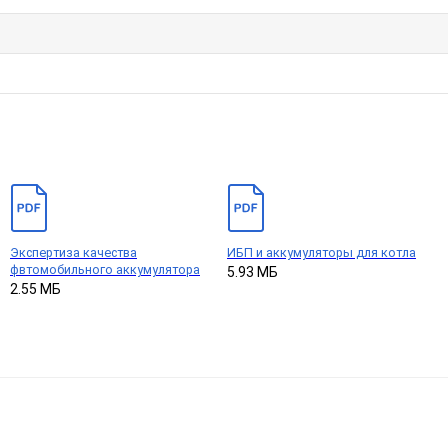
Экспертиза качества
ИБП и аккумуляторы для котла
фвтомобильного аккумулятора
5.93 МБ
2.55 МБ