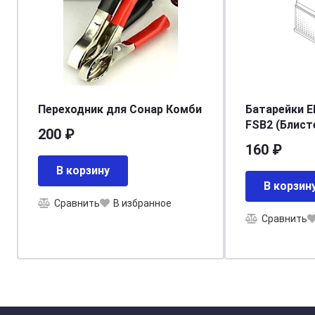
Переходник для Сонар Комби
Батарейки E
FSB2 (Блист
200 ₽
Energizer E
160 ₽
В корзину
В корзин
Сравнить
В избранное
Сравнить