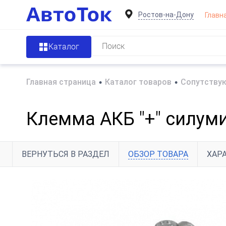
Ростов-на-Дону
Главн
Каталог
Главная страница
•
Каталог товаров
•
Сопутствую
Клемма АКБ "+" силуми
ВЕРНУТЬСЯ В РАЗДЕЛ
ОБЗОР ТОВАРА
ХАР