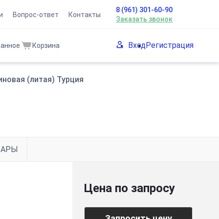
8 (961) 301-60-90
и
Вопрос-ответ
Контакты
Заказать звонок
Вход
Регистрация
ранное
Корзина
иновая (литая) Турция
ВАРЫ
Цена по запросу
Запросить цену