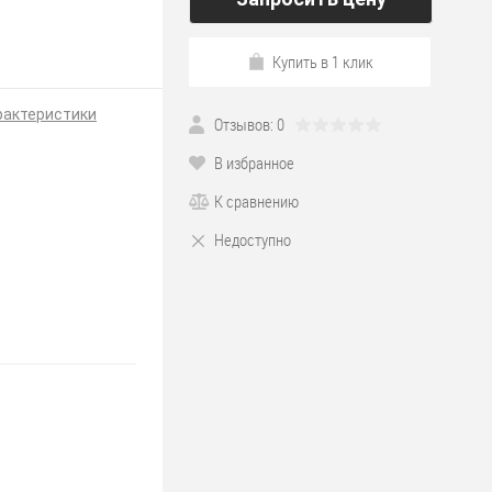
Купить в 1 клик
рактеристики
Отзывов: 0
В избранное
К сравнению
Недоступно