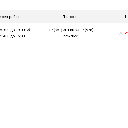
афик работы
Телефон
Н
с 9:00 до 19:00 Сб.-
+7 (961) 301 60 90 +7 (928)
о
 с 9:00 до 16:00
226-70-25