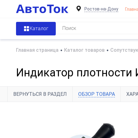
Ростов-на-Дону
Главн
Каталог
Главная страница
•
Каталог товаров
•
Сопутствую
Индикатор плотности 
ВЕРНУТЬСЯ В РАЗДЕЛ
ОБЗОР ТОВАРА
ХАР