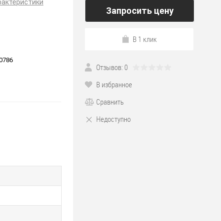
рактеристики
Запросить цену
В 1 клик
0786
Отзывов: 0
В избранное
Сравнить
Недоступно