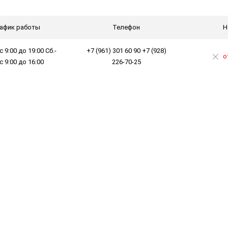
афик работы
Телефон
Н
с 9:00 до 19:00 Сб.-
+7 (961) 301 60 90 +7 (928)
о
 с 9:00 до 16:00
226-70-25