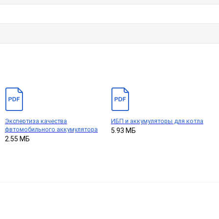
Экспертиза качества
ИБП и аккумуляторы для котла
фвтомобильного аккумулятора
5.93 МБ
2.55 МБ