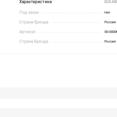
Все ха
Характеристики:
Под заказ
Нет
Страна бренда
Россия
Артикул
00-0000
Страна бренда
Россия
Хит продаж
Нет