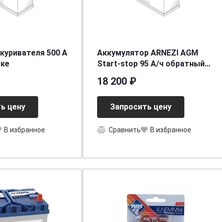
куривателя 500 A
Аккумулятор ARNEZI AGM
сумке
Start-stop 95 А/ч обратный
R+ 353x175x190 L5 EN 850 А
18 200 ₽
ь цену
Запросить цену
В избранное
Сравнить
В избранное