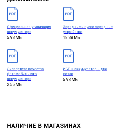
Официальная утилизация
Зарядные и пуско-зарядные
аккумулятора
устройство
5.93 МБ
18.38 МБ
Экспертиза качества
ИБП и аккумуляторы для
фвтомобильного
котла
аккумулятора
5.93 МБ
2.55 МБ
НАЛИЧИЕ В МАГАЗИНАХ