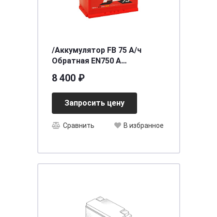
/Аккумулятор FB 75 А/ч
Обратная EN750 А
277x175x190 6СТ-75VLR
8 400 ₽
Запросить цену
Сравнить
В избранное