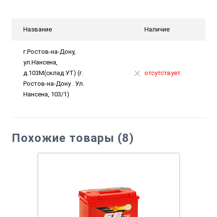
Название
Наличие
г.Ростов-на-Дону,
ул.Нансена,
д.103М(склад УТ) (г.
отсутствует
Ростов-на-Дону . Ул.
Нансена, 103/1)
Похожие товары (8)