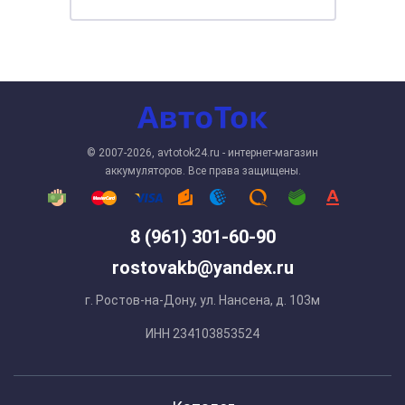
© 2007-2026, avtotok24.ru - интернет-магазин
аккумуляторов. Все права защищены.
8 (961) 301-60-90
rostovakb@yandex.ru
г. Ростов-на-Дону, ул. Нансена, д. 103м
ИНН 234103853524