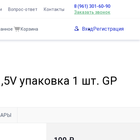
8 (961) 301-60-90
и
Вопрос-ответ
Контакты
Заказать звонок
Вход
Регистрация
ранное
Корзина
1,5V упаковка 1 шт. GP
ВАРЫ