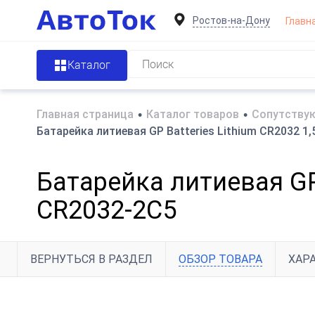
Ростов-на-Дону
Главн
Каталог
Главная страница
•
Каталог товаров
•
Сопутствую
Батарейка литиевая GP Batteries Lithium CR2032 1
Батарейка литиевая GP 
CR2032-2C5
ВЕРНУТЬСЯ В РАЗДЕЛ
ОБЗОР ТОВАРА
ХАР