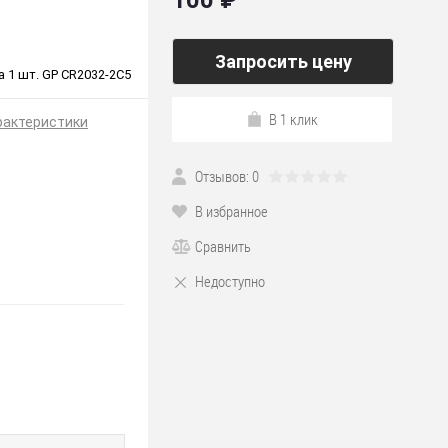
100 ₽
Запросить цену
а 1 шт. GP CR2032-2C5
В 1 клик
рактеристики
Отзывов: 0
В избранное
Сравнить
Недоступно