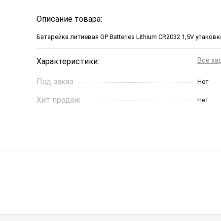
Описание товара:
Батарейка литиевая GP Batteries Lithium CR2032 1,5V упаковк
Все ха
Характеристики:
Под заказ
Нет
Хит продаж
Нет