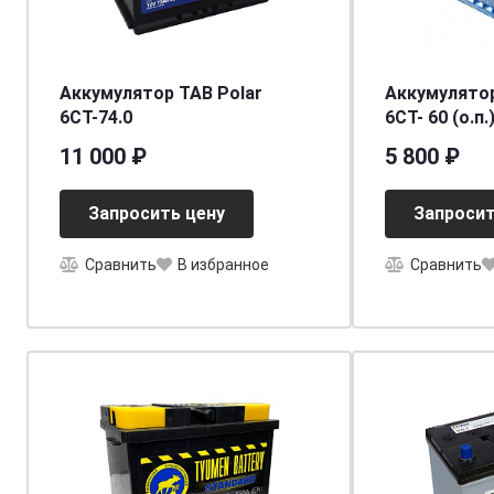
Аккумулятор TAB Polar
Аккумулятор
6СТ-74.0
6СТ- 60 (о.п.)
[д242ш175в1
11 000 ₽
5 800 ₽
Запросить цену
Запросит
Сравнить
В избранное
Сравнить