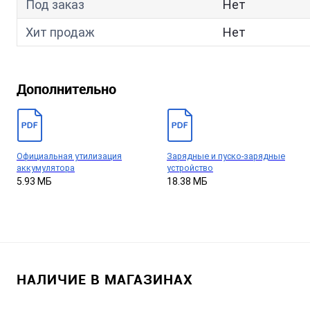
Под заказ
Нет
Хит продаж
Нет
Дополнительно
Официальная утилизация
Зарядные и пуско-зарядные
аккумулятора
устройство
5.93 МБ
18.38 МБ
НАЛИЧИЕ В МАГАЗИНАХ