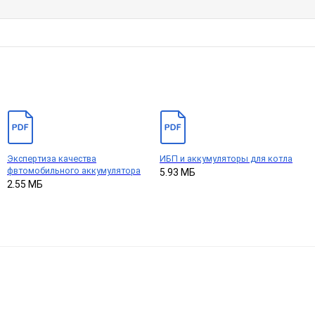
Экспертиза качества
ИБП и аккумуляторы для котла
фвтомобильного аккумулятора
5.93 МБ
2.55 МБ