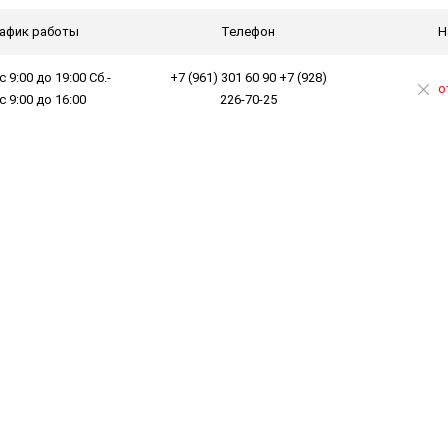
афик работы
Телефон
Н
с 9:00 до 19:00 Сб.-
+7 (961) 301 60 90 +7 (928)
о
 с 9:00 до 16:00
226-70-25