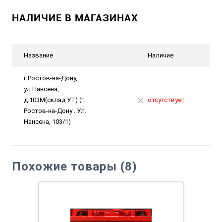
НАЛИЧИЕ В МАГАЗИНАХ
Название
Наличие
г.Ростов-на-Дону,
ул.Нансена,
д.103М(склад УТ) (г.
отсутствует
Ростов-на-Дону . Ул.
Нансена, 103/1)
Похожие товары (8)