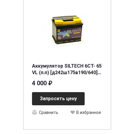
Аккумулятор SILTECH 6СТ- 65
VL (п.п) [д242ш175в190/640]
[L2]
4 000 ₽
Запросить цену
Сравнить
В избранное