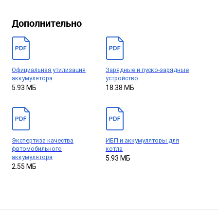
Дополнительно
Официальная утилизация
Зарядные и пуско-зарядные
аккумулятора
устройство
5.93 МБ
18.38 МБ
Экспертиза качества
ИБП и аккумуляторы для
фвтомобильного
котла
аккумулятора
5.93 МБ
2.55 МБ