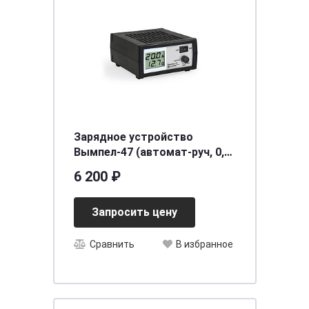
Зарядное устройство
Вымпел-47 (автомат-руч, 0,8-
20А, 2-х режимн, 15/30В
6 200 ₽
сегментный ЖК дисплей)
Запросить цену
Сравнить
В избранное