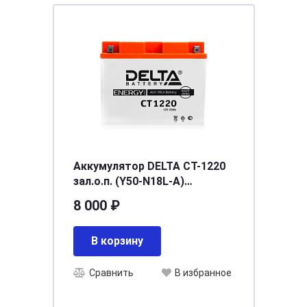
Аккумулятор DELTA СТ-1220
зал.о.п. (Y50-N18L-A)
[д205ш90в162/230]
8 000 ₽
В корзину
Сравнить
В избранное