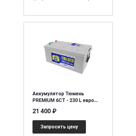
Аккумулятор Тюмень
PREMIUM 6СТ - 230 L евро
[д518ш278в242/1480]
21 400 ₽
Запросить цену