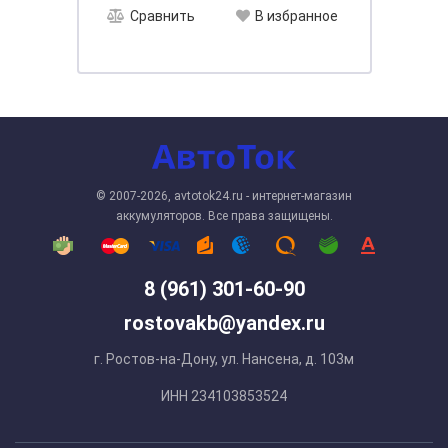
Сравнить
В избранное
© 2007-2026, avtotok24.ru - интернет-магазин
аккумуляторов. Все права защищены.
8 (961) 301-60-90
rostovakb@yandex.ru
г. Ростов-на-Дону, ул. Нансена, д. 103м
ИНН 234103853524