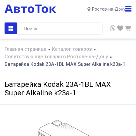
Ростов-на-Дону
Главная страница
Каталог товаров
•
•
Сопутствующие товары в Ростове-на-Дону
•
Батарейка Kodak 23A-1BL MAX Super Alkaline k23a-1
Батарейка Kodak 23A-1BL MAX
Super Alkaline k23a-1