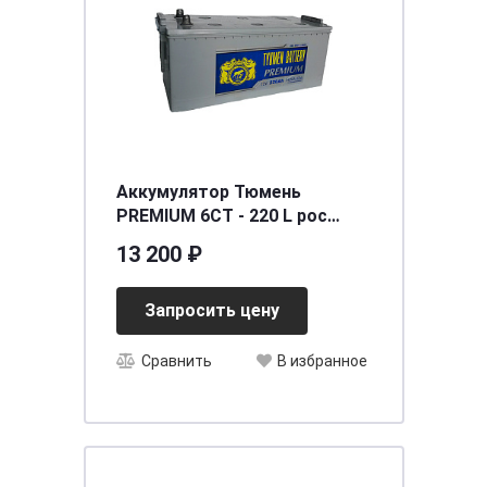
Аккумулятор Тюмень
PREMIUM 6СТ - 220 L рос
[д518ш228в236/1420]
13 200 ₽
Запросить цену
Сравнить
В избранное