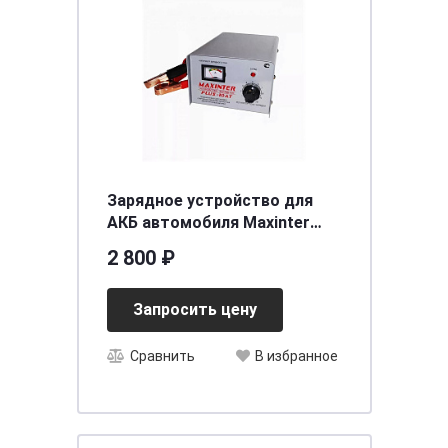
Зарядное устройство для
АКБ автомобиля Мaxinter
ПЛЮС-10 AT (12V10A)
2 800 ₽
[д255ш120в153]
Запросить цену
Сравнить
В избранное