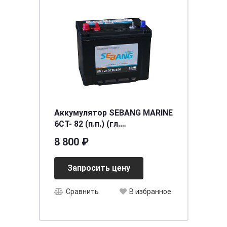
Аккумулятор SEBANG MARINE
6СТ- 82 (п.п.) (гл.
разряд+старт)
8 800 ₽
[д260ш175в225/550]
Запросить цену
Сравнить
В избранное