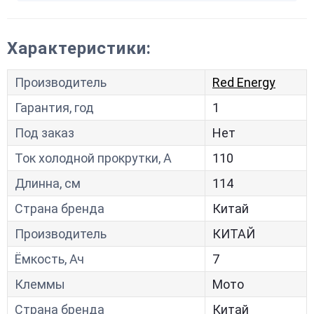
Характеристики:
Производитель
Red Energy
Гарантия, год
1
Под заказ
Нет
Ток холодной прокрутки, A
110
Длинна, см
114
Страна бренда
Китай
Производитель
КИТАЙ
Ёмкость, Ач
7
Клеммы
Мото
Страна бренда
Китай