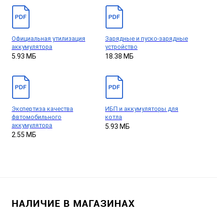
Официальная утилизация
Зарядные и пуско-зарядные
аккумулятора
устройство
5.93 МБ
18.38 МБ
Экспертиза качества
ИБП и аккумуляторы для
фвтомобильного
котла
аккумулятора
5.93 МБ
2.55 МБ
НАЛИЧИЕ В МАГАЗИНАХ