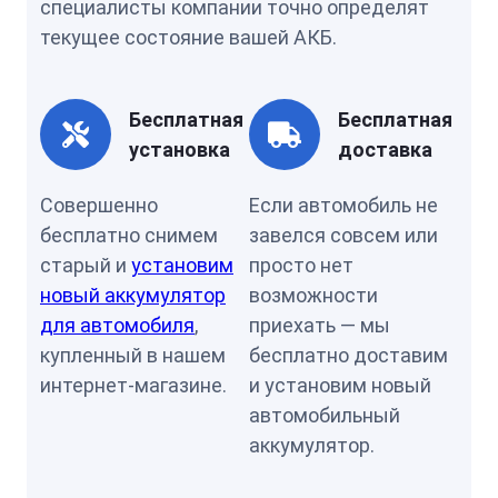
специалисты компании точно определят
текущее состояние вашей АКБ.
Бесплатная
Бесплатная
установка
доставка
Совершенно
Если автомобиль не
бесплатно снимем
завелся совсем или
старый и
установим
просто нет
новый аккумулятор
возможности
для автомобиля
,
приехать — мы
купленный в нашем
бесплатно доставим
интернет-магазине.
и установим новый
автомобильный
аккумулятор.