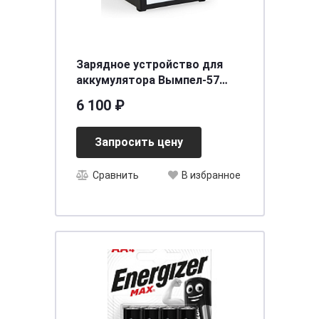
Зарядное устройство для
аккумулятора Вымпел-57
(автомат, 0-20А, 7,4-18В,
6 100 ₽
сегментный ЖК.дисплей)
Запросить цену
Сравнить
В избранное