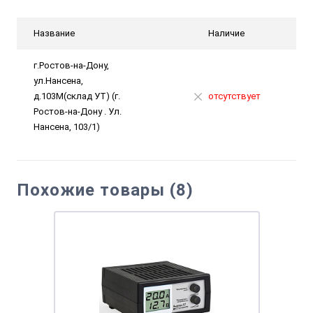
Название
Наличие
г.Ростов-на-Дону,
ул.Нансена,
д.103М(склад УТ) (г.
отсутствует
Ростов-на-Дону . Ул.
Нансена, 103/1)
Похожие товары (8)