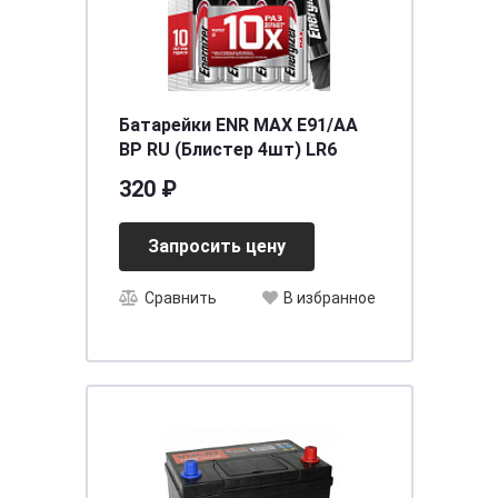
Батарейки ENR MAX E91/AA
BP RU (Блистер 4шт) LR6
320 ₽
Запросить цену
Сравнить
В избранное