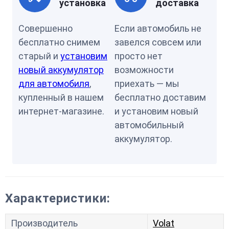
установка
доставка
Совершенно
Если автомобиль не
бесплатно снимем
завелся совсем или
старый и
установим
просто нет
новый аккумулятор
возможности
для автомобиля
,
приехать — мы
купленный в нашем
бесплатно доставим
интернет-магазине.
и установим новый
автомобильный
аккумулятор.
Характеристики:
Производитель
Volat