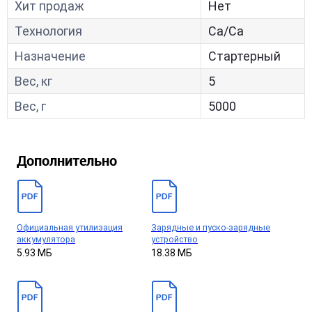
Хит продаж
Нет
Технология
Са/Са
Назначение
Стартерный
Вес, кг
5
Вес, г
5000
Дополнительно
Официальная утилизация
Зарядные и пуско-зарядные
аккумулятора
устройство
5.93 МБ
18.38 МБ