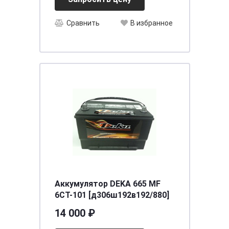
Сравнить
В избранное
Аккумулятор DEKA 665 MF
6СТ-101 [д306ш192в192/880]
14 000 ₽