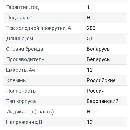
Гарантия, год
1
Под заказ
Нет
Ток холодной прокрутки, A
200
Длинна, см
51
Страна бренда
Беларусь
Производитель
Беларусь
Ёмкость, Ач
12
Клеммы
Российские
Полярность
Россия
Тип корпуса
Европейский
Индикатор (глазок)
Нет
Напряжение, В
12