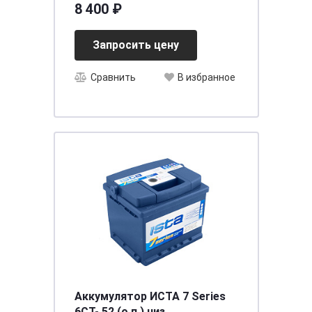
8 400 ₽
Запросить цену
Сравнить
В избранное
Аккумулятор ИСТА 7 Series
6СТ- 52 (о.п.) низ.