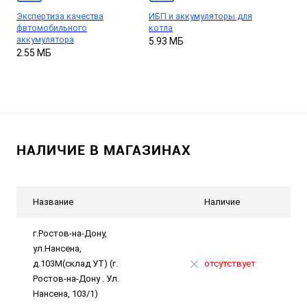
Экспертиза качества
ИБП и аккумуляторы для
фвтомобильного
котла
аккумулятора
5.93 МБ
2.55 МБ
НАЛИЧИЕ В МАГАЗИНАХ
Название
Наличие
г.Ростов-на-Дону,
ул.Нансена,
д.103М(склад УТ) (г.
отсутствует
Ростов-на-Дону . Ул.
Нансена, 103/1)