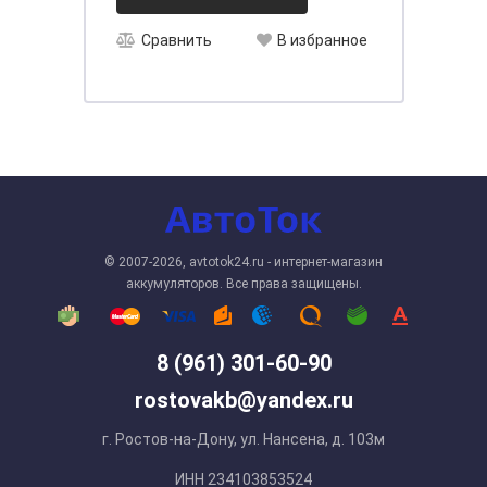
Сравнить
В избранное
© 2007-2026, avtotok24.ru - интернет-магазин
аккумуляторов. Все права защищены.
8 (961) 301-60-90
rostovakb@yandex.ru
г. Ростов-на-Дону, ул. Нансена, д. 103м
ИНН 234103853524