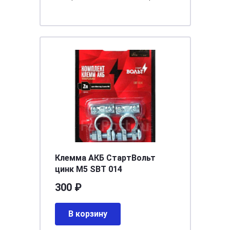
Клемма АКБ СтартВольт
цинк М5 SBT 014
300 ₽
В корзину