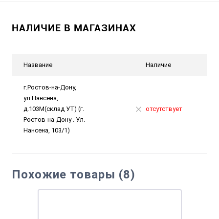
НАЛИЧИЕ В МАГАЗИНАХ
Название
Наличие
г.Ростов-на-Дону,
ул.Нансена,
д.103М(склад УТ) (г.
отсутствует
Ростов-на-Дону . Ул.
Нансена, 103/1)
Похожие товары (8)