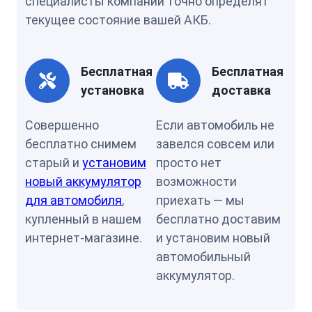
специалисты компании точно определят
текущее состояние вашей АКБ.
Бесплатная
Бесплатная
установка
доставка
Совершенно
Если автомобиль не
бесплатно снимем
завелся совсем или
старый и
установим
просто нет
новый аккумулятор
возможности
для автомобиля
,
приехать — мы
купленный в нашем
бесплатно доставим
интернет-магазине.
и установим новый
автомобильный
аккумулятор.