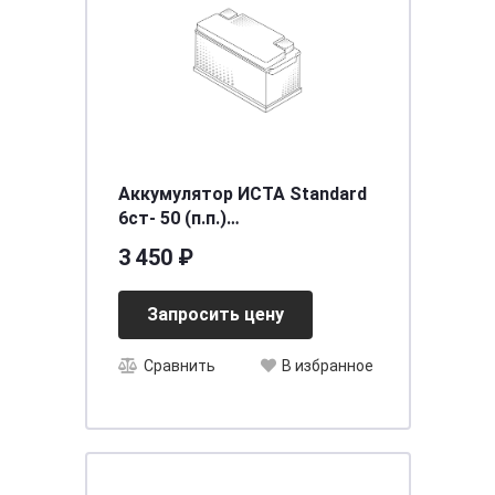
Аккумулятор ИСТА Standard
6ст- 50 (п.п.)
[д215ш175в190/420] [L1]
3 450 ₽
Запросить цену
Сравнить
В избранное