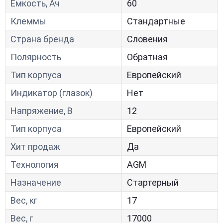
Ёмкость, Ач
60
Клеммы
Стандартные
Страна бренда
Словения
Полярность
Обратная
Тип корпуса
Европейский
Индикатор (глазок)
Нет
Напряжение, В
12
Тип корпуса
Европейский
Хит продаж
Да
Технология
AGM
Назначение
Стартерный
Вес, кг
17
Вес, г
17000