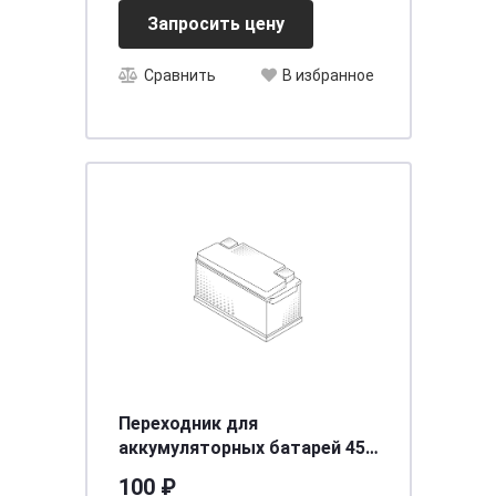
Запросить цену
Сравнить
В избранное
Переходник для
аккумуляторных батарей 45
А/ч к-т BK51989
100 ₽