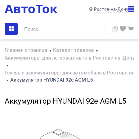
Ростов-на-Дону
Главная страница
Каталог товаров
•
•
Аккумуляторы для легковых авто в Ростове-на-Дону
•
Гелевые аккумуляторы для автомобиля в Ростове-на-
Аккумулятор HYUNDAI 92e AGM L5
•
Аккумулятор HYUNDAI 92e AGM L5