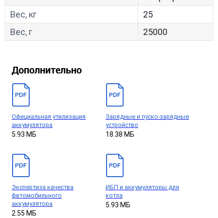
Вес, кг
25
Вес, г
25000
Дополнительно
Официальная утилизация
Зарядные и пуско-зарядные
аккумулятора
устройство
5.93 МБ
18.38 МБ
Экспертиза качества
ИБП и аккумуляторы для
фвтомобильного
котла
аккумулятора
5.93 МБ
2.55 МБ