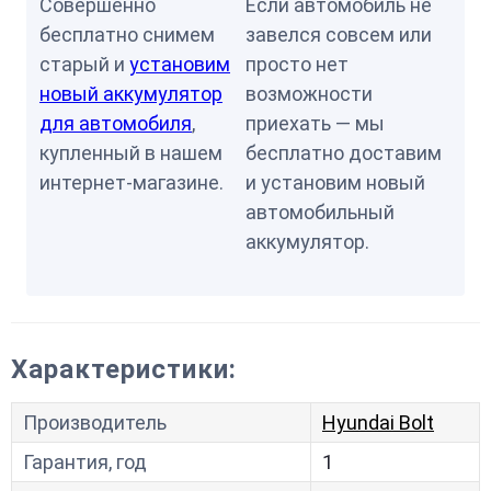
Совершенно
Если автомобиль не
бесплатно снимем
завелся совсем или
старый и
установим
просто нет
новый аккумулятор
возможности
для автомобиля
,
приехать — мы
купленный в нашем
бесплатно доставим
интернет-магазине.
и установим новый
автомобильный
аккумулятор.
Характеристики:
Производитель
Hyundai Bolt
Гарантия, год
1