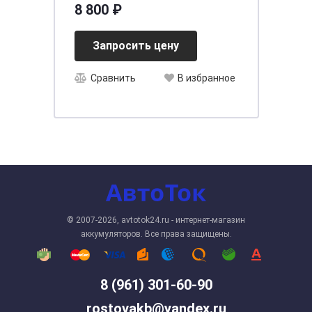
бортик
8 800 ₽
Запросить цену
Сравнить
В избранное
© 2007-2026, avtotok24.ru - интернет-магазин
аккумуляторов. Все права защищены.
8 (961) 301-60-90
rostovakb@yandex.ru