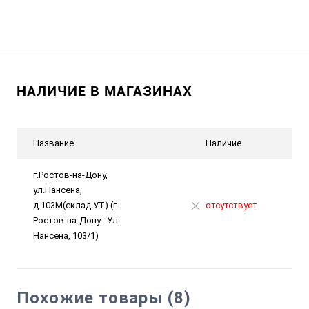
НАЛИЧИЕ В МАГАЗИНАХ
Название
Наличие
г.Ростов-на-Дону,
ул.Нансена,
д.103М(склад УТ) (г.
отсутствует
Ростов-на-Дону . Ул.
Нансена, 103/1)
Похожие товары (8)