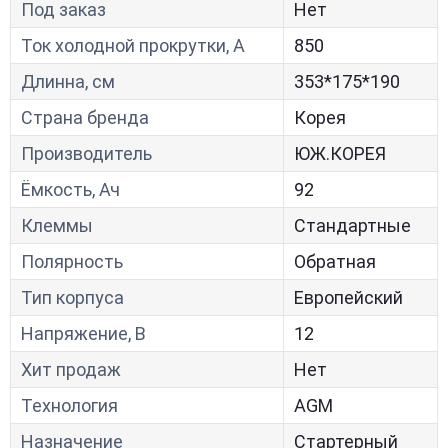
Под заказ
Нет
Ток холодной прокрутки, A
850
Длинна, см
353*175*190
Страна бренда
Корея
Производитель
ЮЖ.КОРЕЯ
Ёмкость, Ач
92
Клеммы
Стандартные
Полярность
Обратная
Тип корпуса
Европейский
Напряжение, В
12
Хит продаж
Нет
Технология
AGM
Назначение
Стартерный