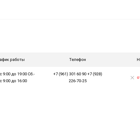
афик работы
Телефон
Н
с 9:00 до 19:00 Сб.-
+7 (961) 301 60 90 +7 (928)
о
 с 9:00 до 16:00
226-70-25