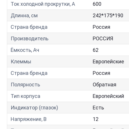
Ток холодной прокрутки, A
600
Длинна, см
242*175*190
Страна бренда
Россия
Производитель
РОССИЯ
Ёмкость, Ач
62
Клеммы
Европейские
Страна бренда
Россия
Полярность
Обратная
Тип корпуса
Европейский
Индикатор (глазок)
Есть
Напряжение, В
12