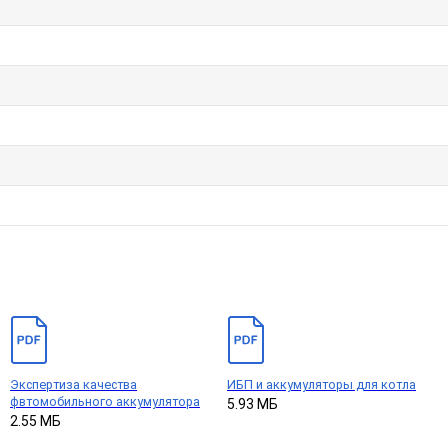
Экспертиза качества
ИБП и аккумуляторы для котла
фвтомобильного аккумулятора
5.93 МБ
2.55 МБ