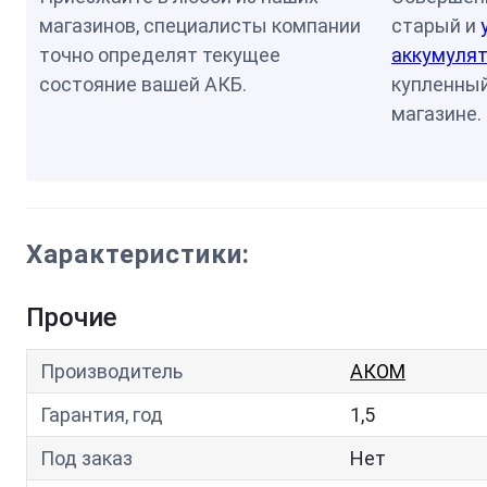
магазинов, специалисты компании
старый и
точно определят текущее
аккумулят
состояние вашей АКБ.
купленный
магазине.
Характеристики:
Прочие
Производитель
АКОМ
Гарантия, год
1,5
Под заказ
Нет