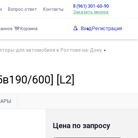
8 (961) 301-60-90
и
Вопрос-ответ
Контакты
Заказать звонок
Вход
Регистрация
ранное
Корзина
яторы для автомобиля в Ростове-на-Дону
•
в190/600] [L2]
ВАРЫ
Цена по запросу