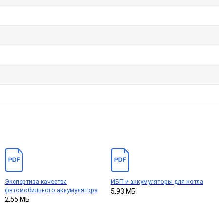
Экспертиза качества
ИБП и аккумуляторы для котла
фвтомобильного аккумулятора
5.93 МБ
2.55 МБ