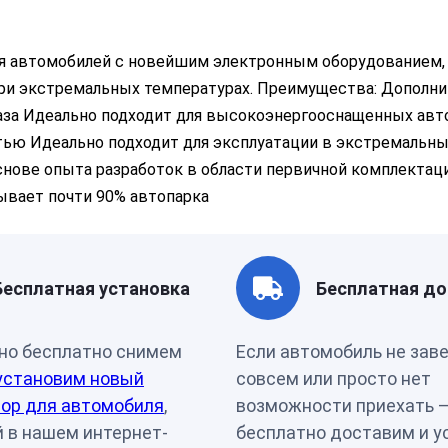
Страна бренда
Ю. Кор
ля автомобилей с новейшим электронным оборудованием,
при экстремальных температурах. Преимущества: Дополн
раза Идеально подходит для высокоэнергооснащенных авт
ью Идеально подходит для эксплуатации в экстремальны
снове опыта разработок в области первичной комплектаци
ывает почти 90% автопарка
Бесплатная установка
Бесплатная до
но бесплатно снимем
Если автомобиль не зав
установим новый
совсем или просто нет
ор для автомобиля
,
возможности приехать 
 в нашем интернет-
бесплатно доставим и у