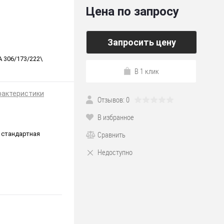
Цена по запросу
Запросить цену
 306/173/222\
В 1 клик
рактеристики
Отзывов: 0
В избранное
Сравнить
 стандартная
Недоступно
*222