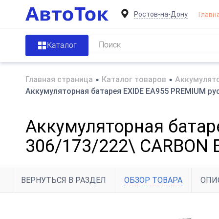
Ростов-на-Дону
Главн
Каталог
Главная страница
•
Каталог товаров
•
Аккумулято
Аккумуляторная батарея EXIDE EA955 PREMIUM ру
Аккумуляторная батар
306/173/222\ CARBON
ВЕРНУТЬСЯ В РАЗДЕЛ
ОБЗОР ТОВАРА
ОПИ