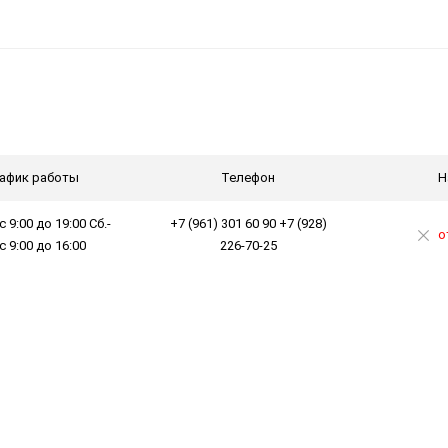
афик работы
Телефон
Н
с 9:00 до 19:00 Сб.-
+7 (961) 301 60 90 +7 (928)
о
 с 9:00 до 16:00
226-70-25