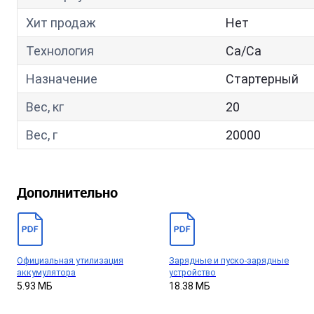
Хит продаж
Нет
Технология
Са/Са
Назначение
Стартерный
Вес, кг
20
Вес, г
20000
Дополнительно
Официальная утилизация
Зарядные и пуско-зарядные
аккумулятора
устройство
5.93 МБ
18.38 МБ