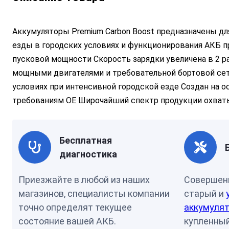
Аккумуляторы Premium Carbon Boost предназначены д
езды в городских условиях и функционирования АКБ 
пусковой мощности Скорость зарядки увеличена в 2 
мощными двигателями и требовательной бортовой сет
условиях при интенсивной городской езде Создан на о
требованиям OE Широчайший спектр продукции охват
Бесплатная
диагностика
Приезжайте в любой из наших
Совершен
магазинов, специалисты компании
старый и
точно определят текущее
аккумулят
состояние вашей АКБ.
купленный