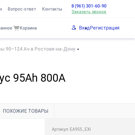
8 (961) 301-60-90
и
Вопрос-ответ
Контакты
Заказать звонок
Вход
Регистрация
ранное
Корзина
ы 90–124 Ач в Ростове-на-Дону
•
ус 95Ah 800A
ПОХОЖИЕ ТОВАРЫ
Артикул:
EA955_EXI