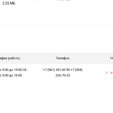
2.55 МБ
афик работы
Телефон
Н
с 9:00 до 19:00 Сб.-
+7 (961) 301 60 90 +7 (928)
о
 с 9:00 до 16:00
226-70-25