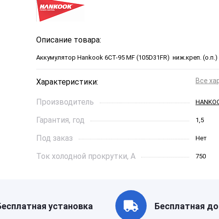
Описание товара:
Аккумулятор Hankook 6СТ-95 MF (105D31FR) ниж.креп. (о.п.)
Все ха
Характеристики:
Производитель
HANKO
Гарантия, год
1,5
Под заказ
Нет
Ток холодной прокрутки, A
750
Длинна, см
302*172
Страна бренда
Ю. Кор
Бесплатная установка
Бесплатная до
Производитель
ЮЖ.КО