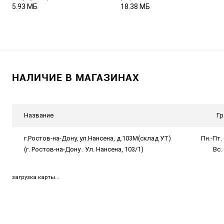
5.93 МБ
18.38 МБ
НАЛИЧИЕ В МАГАЗИНАХ
Название
Гр
г.Ростов-на-Дону, ул.Нансена, д.103М(склад УТ)
Пн.-Пт. 
(г. Ростов-на-Дону . Ул. Нансена, 103/1)
Вс.
загрузка карты...