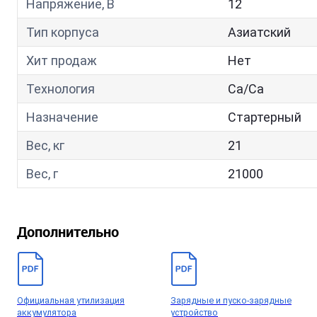
Напряжение, В
12
Тип корпуса
Азиатский
Хит продаж
Нет
Технология
Са/Са
Назначение
Стартерный
Вес, кг
21
Вес, г
21000
Дополнительно
Официальная утилизация
Зарядные и пуско-зарядные
аккумулятора
устройство