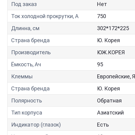
Под заказ
Нет
Ток холодной прокрутки, A
750
Длинна, см
302*172*225
Страна бренда
Ю. Корея
Производитель
ЮЖ.КОРЕЯ
Ёмкость, Ач
95
Клеммы
Европейские, 
Страна бренда
Ю. Корея
Полярность
Обратная
Тип корпуса
Азиатский
Индикатор (глазок)
Есть