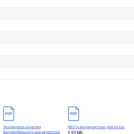
Экспертиза качества
ИБП и аккумуляторы для котла
фвтомобильного аккумулятора
5.93 МБ