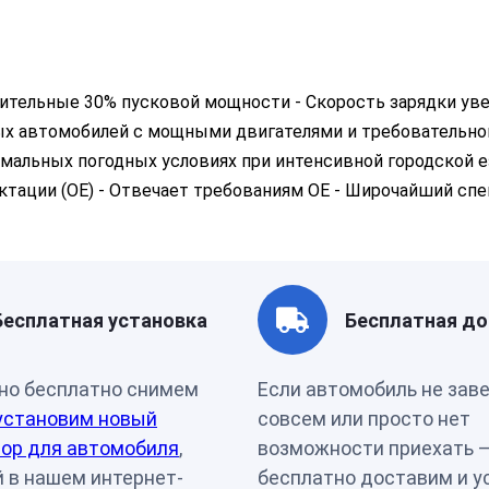
Страна бренда
Ю. Кор
нительные 30% пусковой мощности - Скорость зарядки уве
ых автомобилей с мощными двигателями и требовательно
мальных погодных условиях при интенсивной городской ез
ктации (OE) - Отвечает требованиям OE - Широчайший сп
Бесплатная установка
Бесплатная до
но бесплатно снимем
Если автомобиль не зав
установим новый
совсем или просто нет
ор для автомобиля
,
возможности приехать 
 в нашем интернет-
бесплатно доставим и у