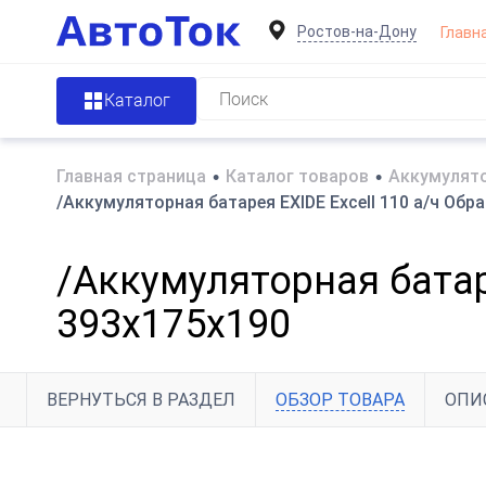
Ростов-на-Дону
Главн
Каталог
Главная страница
•
Каталог товаров
•
Аккумулято
/Аккумуляторная батарея EXIDE Excell 110 а/ч Обр
/Аккумуляторная батар
393x175x190
ВЕРНУТЬСЯ В РАЗДЕЛ
ОБЗОР ТОВАРА
ОПИ