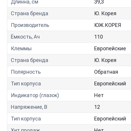
Длинна, см
39,3
Страна бренда
Ю. Корея
Производитель
ЮЖ.КОРЕЯ
Ёмкость, Ач
110
Клеммы
Европейские
Страна бренда
Ю. Корея
Полярность
Обратная
Тип корпуса
Европейский
Индикатор (глазок)
Нет
Напряжение, В
12
Тип корпуса
Европейский
Хит продаж
Нет