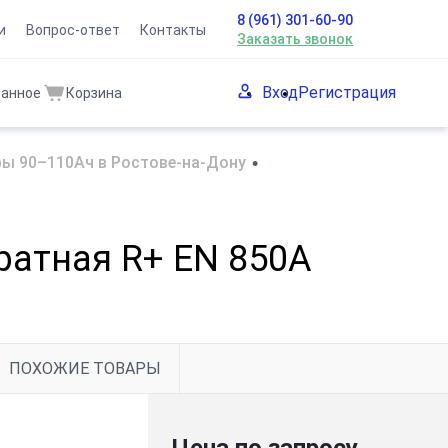
8 (961) 301-60-90
и
Вопрос-ответ
Контакты
Заказать звонок
Вход
Регистрация
ранное
Корзина
ы 90–110Ач в Ростове-на-Дону
•
братная R+ EN 850A
ПОХОЖИЕ ТОВАРЫ