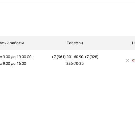
афик работы
Телефон
Н
с 9:00 до 19:00 Сб.-
+7 (961) 301 60 90 +7 (928)
о
 с 9:00 до 16:00
226-70-25