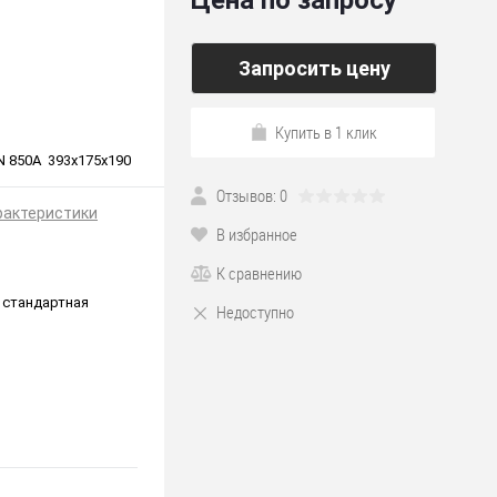
Цена по запросу
Запросить цену
Купить в 1 клик
EN 850A 393x175x190
Отзывов: 0
рактеристики
В избранное
К сравнению
 стандартная
Недоступно