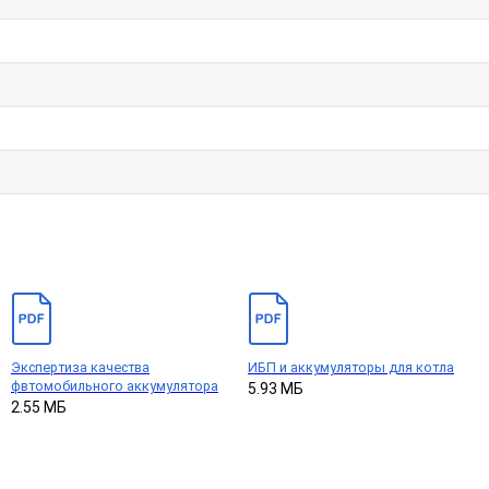
Экспертиза качества
ИБП и аккумуляторы для котла
фвтомобильного аккумулятора
5.93 МБ
2.55 МБ