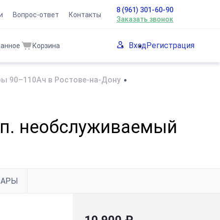
8 (961) 301-60-90
и
Вопрос-ответ
Контакты
Заказать звонок
Вход
Регистрация
ранное
Корзина
ы 90–110Ач в Ростове-на-Дону
•
креп. необслуживаемый
ВАРЫ