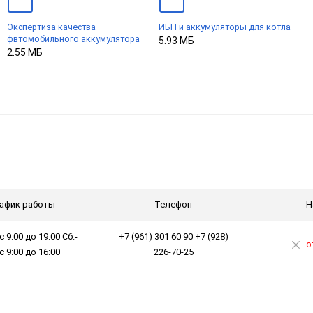
Экспертиза качества
ИБП и аккумуляторы для котла
фвтомобильного аккумулятора
5.93 МБ
2.55 МБ
афик работы
Телефон
Н
с 9:00 до 19:00 Сб.-
+7 (961) 301 60 90 +7 (928)
о
 с 9:00 до 16:00
226-70-25