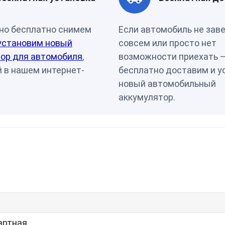
Страна бренда
Словен
но бесплатно снимем
Если автомобиль не зав
установим новый
совсем или просто нет
ор для автомобиля
,
возможности приехать 
 в нашем интернет-
бесплатно доставим и у
новый автомобильный
аккумулятор.
артная