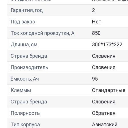
Гарантия, год
2
Под заказ
Нет
Ток холодной прокрутки, A
850
Длинна, см
306*173*222
Страна бренда
Словения
Производитель
Словения
Ёмкость, Ач
95
Клеммы
Стандартные
Страна бренда
Словения
Полярность
Обратная
Тип корпуса
Азиатский