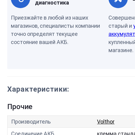
диагностика
Приезжайте в любой из наших
Совершен
магазинов, специалисты компании
старый и
точно определят текущее
аккумулят
состояние вашей АКБ.
купленный
магазине.
Характеристики:
Прочие
Производитель
Volthor
Соединение АКБ
клемма станд