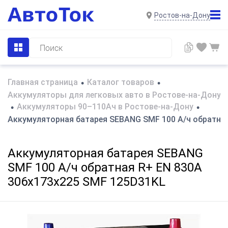
Ростов-на-Дону
Главная страница
Каталог товаров
•
•
Аккумуляторы для легковых авто в Ростове-на-Дону
Аккумуляторы 90–110Ач в Ростове-на-Дону
•
•
Аккумуляторная батарея SEBANG SMF 100 А/ч обратная
Аккумуляторная батарея SEBANG
SMF 100 А/ч обратная R+ EN 830A
306x173x225 SMF 125D31KL