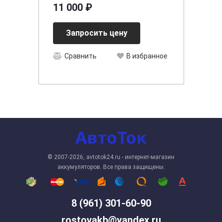
65 (о.п.) (75D23L)
11 000 ₽
Запросить цену
Сравнить
В избранное
© 2007-2026, avtotok24.ru - интернет-магазин
аккумуляторов. Все права защищены.
8 (961) 301-60-90
rostovakb@yandex.ru