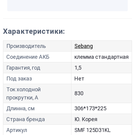
Характеристики:
Производитель
Sebang
Соединение АКБ
клемма стандартная
Гарантия, год
1,5
Под заказ
Нет
Ток холодной
830
прокрутки, A
Длинна, см
306*173*225
Страна бренда
Ю. Корея
Артикул
SMF 125D31KL