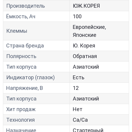
Производитель
ЮЖ.КОРЕЯ
Ёмкость, Ач
100
Европейские,
Клеммы
Японские
Страна бренда
Ю. Корея
Полярность
Обратная
Тип корпуса
Азиатский
Индикатор (глазок)
Есть
Напряжение, В
12
Тип корпуса
Азиатский
Хит продаж
Нет
Технология
Са/Са
Назначение
Стартерный