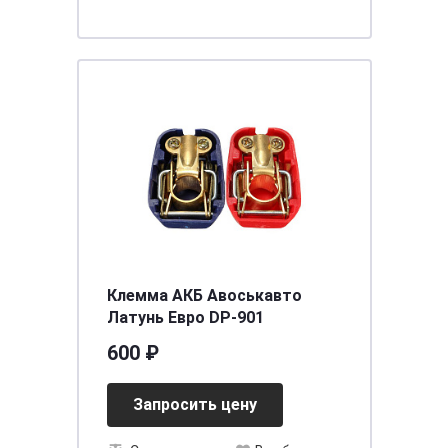
Клемма АКБ Авоськавто
Латунь Евро DP-901
600 ₽
Запросить цену