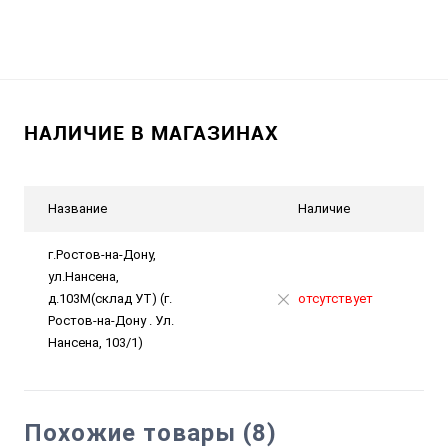
НАЛИЧИЕ В МАГАЗИНАХ
Название
Наличие
г.Ростов-на-Дону,
ул.Нансена,
д.103М(склад УТ) (г.
отсутствует
Ростов-на-Дону . Ул.
Нансена, 103/1)
Похожие товары (8)