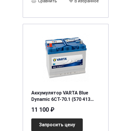
Сравнить
В избранное
Аккумулятор VARTA Blue
Dynamic 6СТ-70.1 (570 413
063) яп.ст/бортик
11 100 ₽
Запросить цену