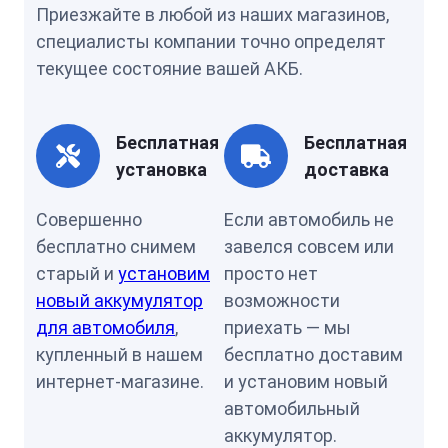
Приезжайте в любой из наших магазинов,
специалисты компании точно определят
текущее состояние вашей АКБ.
Бесплатная
Бесплатная
установка
доставка
Совершенно
Если автомобиль не
бесплатно снимем
завелся совсем или
старый и
установим
просто нет
новый аккумулятор
возможности
для автомобиля
,
приехать — мы
купленный в нашем
бесплатно доставим
интернет-магазине.
и установим новый
автомобильный
аккумулятор.