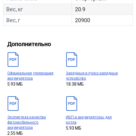
Вес, кг
20.9
Вес, г
20900
Дополнительно
Официальная утилизация
Зарядные и пуско-зарядные
аккумулятора
устройство
5.93 МБ
18.38 МБ
Экспертиза качества
ИБП и аккумуляторы для
фвтомобильного
котла
аккумулятора
5.93 МБ
2.55 МБ